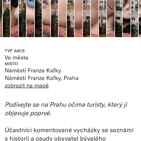
TYP AKCE
Ve měste
MÍSTO
Náměstí Franze Kafky
Náměstí Franze Kafky, Praha
zobrazit na mapě
Podívejte se na Prahu očima turisty, který ji
objevuje poprvé.
Účastníci komentované vycházky se seznámí
s historií a osudy obyvatel bývalého