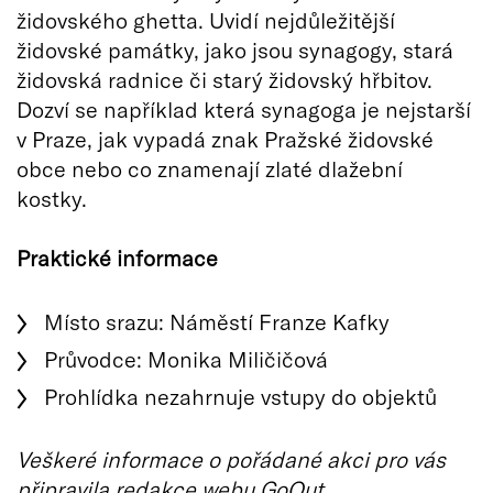
židovského ghetta. Uvidí nejdůležitější
židovské památky, jako jsou synagogy, stará
židovská radnice či starý židovský hřbitov.
Dozví se například která synagoga je nejstarší
v Praze, jak vypadá znak Pražské židovské
obce nebo co znamenají zlaté dlažební
kostky.
Praktické informace
Místo srazu: Náměstí Franze Kafky
Průvodce: Monika Miličičová
Prohlídka nezahrnuje vstupy do objektů
Veškeré informace o pořádané akci pro vás
připravila redakce webu GoOut.