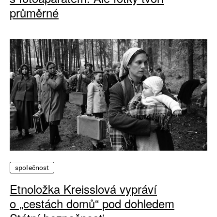
průměrné
společnost
Etnoložka Kreisslová vypráví
o „cestách domů“ pod dohledem