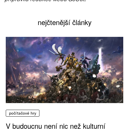
nejčtenější články
počítačové hry
V budoucnu není nic než kulturní