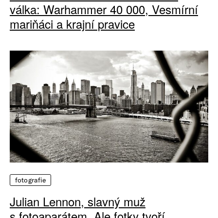
válka: Warhammer 40 000, Vesmírní
mariňáci a krajní pravice
fotografie
Julian Lennon, slavný muž
s fotoaparátem. Ale fotky tvoří