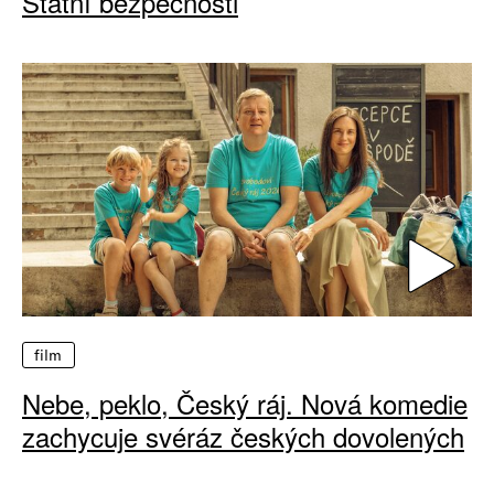
Státní bezpečnosti
film
Nebe, peklo, Český ráj. Nová komedie
zachycuje svéráz českých dovolených