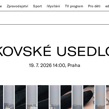
ze
Zpravodajství
Sport
iVysílání
TV program
Pro děti
e
KOVSKÉ USEDL
19. 7. 2026 14:00, Praha