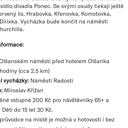
 sídlo divadla Ponec. Se svými osudy čekají ještě
ervený lis, Hrabovka, Křenovka, Komotovka,
Dirixka. Vycházka bude končit na náměstí
urchilla.
nformace:
Olšanském náměstí před hotelem Olšanka
hodiny (cca 2,5 km)
í vycházky:
Náměstí Radosti
:
Miroslav Křižan
né vstupné 200 Kč pro návštěvníky 65+ a
. Děti do 15 let 30 Kč.
 průvodce na místě je možná v hotovosti i bez