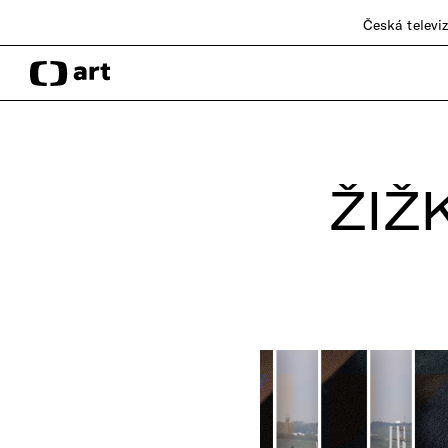
Česká televi
ŽIŽ