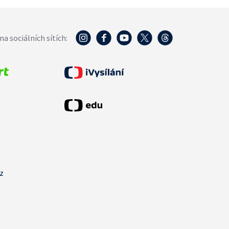
na sociálních sítích:
cz