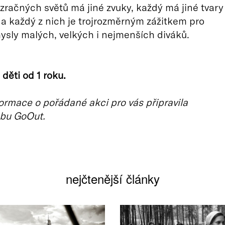
zračných světů má jiné zvuky, každý má jiné tvary
a každý z nich je trojrozměrným zážitkem pro
sly malých, velkých i nejmenších diváků.
děti od 1 roku.
ormace o pořádané akci pro vás připravila
bu GoOut.
nejčtenější články