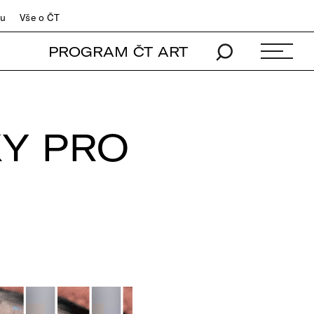
du
Vše o ČT
PROGRAM ČT ART
Y PRO