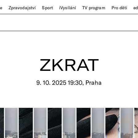
ze
Zpravodajství
Sport
iVysílání
TV program
Pro děti
e
ZKRAT
9. 10. 2025 19:30, Praha