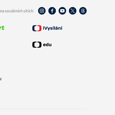
na sociálních sítích:
cz