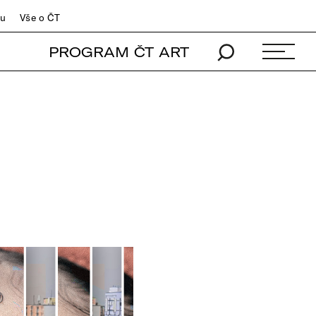
du
Vše o ČT
PROGRAM ČT ART