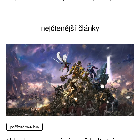
nejčtenější články
počítačové hry