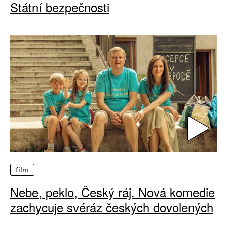
Státní bezpečnosti
film
Nebe, peklo, Český ráj. Nová komedie
zachycuje svéráz českých dovolených