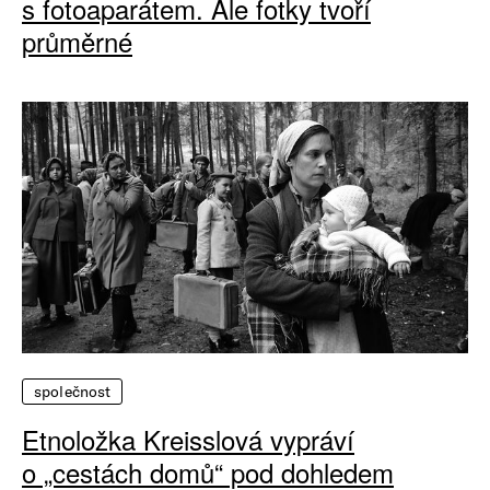
s fotoaparátem. Ale fotky tvoří
průměrné
společnost
Etnoložka Kreisslová vypráví
o „cestách domů“ pod dohledem