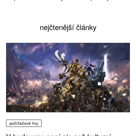
nejčtenější články
počítačové hry