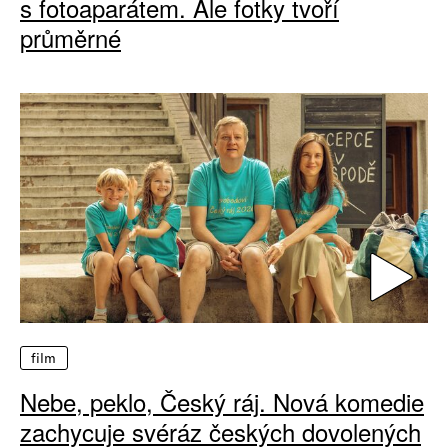
s fotoaparátem. Ale fotky tvoří
průměrné
film
Nebe, peklo, Český ráj. Nová komedie
zachycuje svéráz českých dovolených