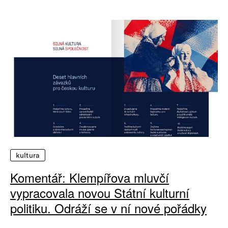
kultura
Komentář: Klempířova mluvčí
vypracovala novou Státní kulturní
politiku. Odráží se v ní nové pořádky