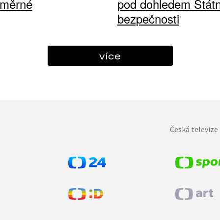
ůměrné
pod dohledem Státn
bezpečnosti
více
Česká televize 