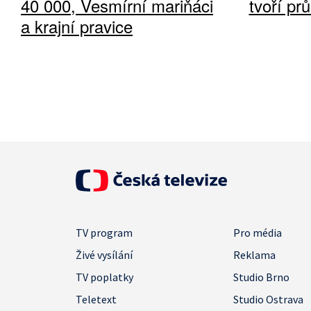
40 000, Vesmírní mariňáci
tvoří pr
a krajní pravice
TV program
Pro média
Živé vysílání
Reklama
TV poplatky
Studio Brno
Teletext
Studio Ostrava