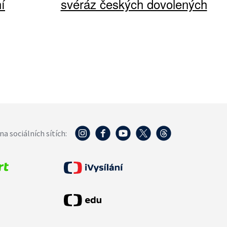
í
svéráz českých dovolených
na sociálních sítích: