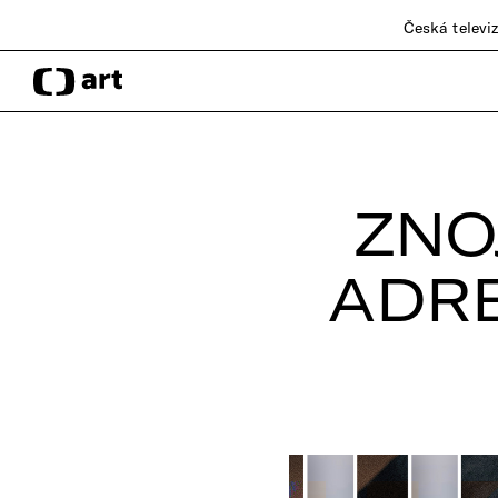
Česká televi
ZNO
ADRE