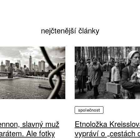
nejčtenější články
společnost
ennon, slavný muž
Etnoložka Kreisslov
arátem. Ale fotky
vypráví o „cestách