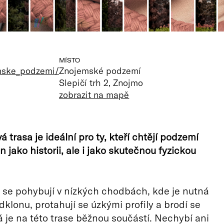
MÍSTO
mske_podzemi/
Znojemské podzemí
Slepičí trh 2, Znojmo
zobrazit na mapě
 trasa je ideální pro ty, kteří chtějí podzemí
 jako historii, ale i jako skutečnou fyzickou
 se pohybují v nízkých chodbách, kde je nutná
dklonu, protahují se úzkými profily a brodí se
á je na této trase běžnou součástí. Nechybí ani