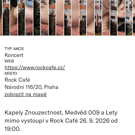
TYP AKCE
Koncert
WEB
https://www.rockcafe.cz/
MÍSTO
Rock Café
Národní 116/20, Praha
zobrazit na mapě
Kapely Znouzectnost, Medvěd 009 a Lety
mimo vystoupí v Rock Café 26. 9. 2026 od
19:00.