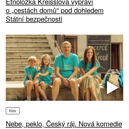
Etnoložka Kreisslová vypráví
o „cestách domů“ pod dohledem
Státní bezpečnosti
film
Nebe, peklo, Český ráj. Nová komedie