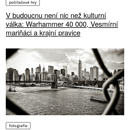
počítačové hry
V budoucnu není nic než kulturní
válka: Warhammer 40 000, Vesmírní
mariňáci a krajní pravice
fotografie