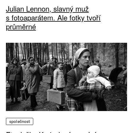
Julian Lennon, slavný muž
s fotoaparátem. Ale fotky tvoří
průměrné
společnost