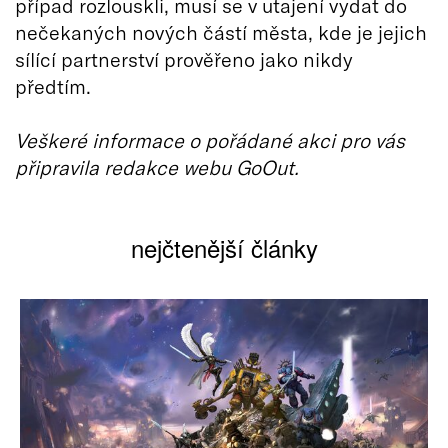
případ rozlouskli, musí se v utajení vydat do
nečekaných nových částí města, kde je jejich
sílící partnerství prověřeno jako nikdy
předtím.
Veškeré informace o pořádané akci pro vás
připravila redakce webu GoOut.
nejčtenější články