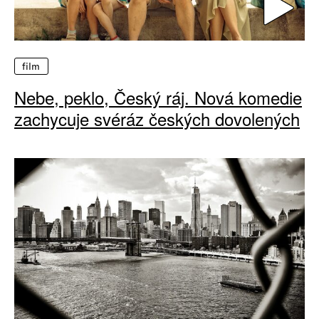
film
Nebe, peklo, Český ráj. Nová komedie
zachycuje svéráz českých dovolených