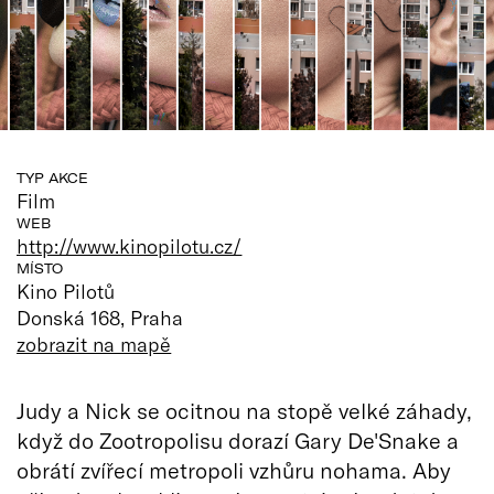
TYP AKCE
Film
WEB
http://www.kinopilotu.cz/
MÍSTO
Kino Pilotů
Donská 168, Praha
zobrazit na mapě
Judy a Nick se ocitnou na stopě velké záhady,
když do Zootropolisu dorazí Gary De'Snake a
obrátí zvířecí metropoli vzhůru nohama. Aby