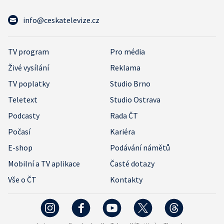
info@ceskatelevize.cz
TV program
Pro média
Živé vysílání
Reklama
TV poplatky
Studio Brno
Teletext
Studio Ostrava
Podcasty
Rada ČT
Počasí
Kariéra
E-shop
Podávání námětů
Mobilní a TV aplikace
Časté dotazy
Vše o ČT
Kontakty