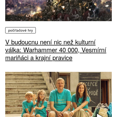
počítačové hry
V budoucnu není nic než kulturní
válka: Warhammer 40 000, Vesmírní
mariňáci a krajní pravice