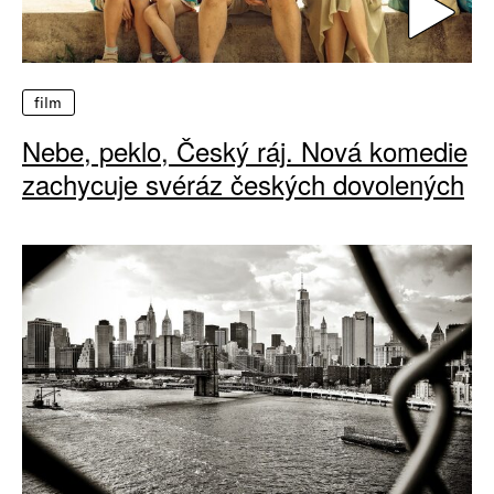
film
Nebe, peklo, Český ráj. Nová komedie
zachycuje svéráz českých dovolených