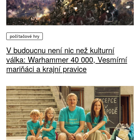
počítačové hry
V budoucnu není nic než kulturní
válka: Warhammer 40 000, Vesmírní
mariňáci a krajní pravice