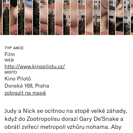
TYP AKCE
Film
WEB
http://www.kinopilotu.cz/
MÍSTO
Kino Pilotů
Donská 168, Praha
zobrazit na mapě
Judy a Nick se ocitnou na stopě velké záhady,
když do Zootropolisu dorazí Gary De'Snake a
obrátí zvířecí metropoli vzhůru nohama. Aby