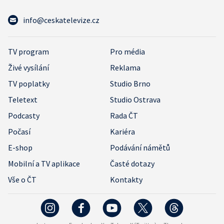
info@ceskatelevize.cz
TV program
Pro média
Živé vysílání
Reklama
TV poplatky
Studio Brno
Teletext
Studio Ostrava
Podcasty
Rada ČT
Počasí
Kariéra
E-shop
Podávání námětů
Mobilní a TV aplikace
Časté dotazy
Vše o ČT
Kontakty