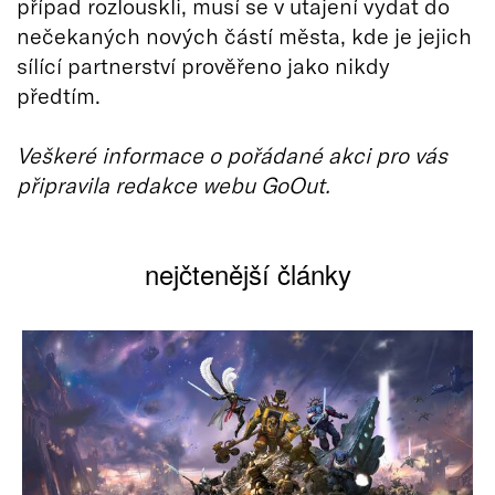
případ rozlouskli, musí se v utajení vydat do
nečekaných nových částí města, kde je jejich
sílící partnerství prověřeno jako nikdy
předtím.
Veškeré informace o pořádané akci pro vás
připravila redakce webu GoOut.
nejčtenější články