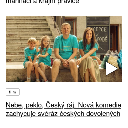
mariňáci a krajní pravice
film
Nebe, peklo, Český ráj. Nová komedie
zachycuje svéráz českých dovolených