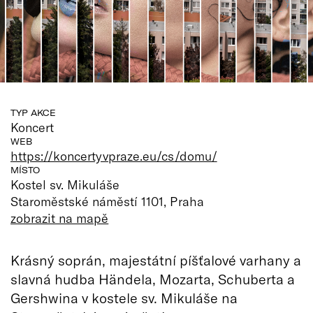
TYP AKCE
Koncert
WEB
https://koncertyvpraze.eu/cs/domu/
MÍSTO
Kostel sv. Mikuláše
Staroměstské náměstí 1101, Praha
zobrazit na mapě
Krásný soprán, majestátní píšťalové varhany a
slavná hudba Händela, Mozarta, Schuberta a
Gershwina v kostele sv. Mikuláše na