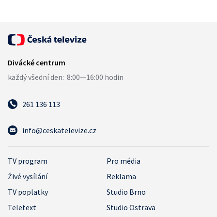
261 136 113
info@ceskatelevize.cz
TV program
Pro média
Živé vysílání
Reklama
TV poplatky
Studio Brno
Teletext
Studio Ostrava