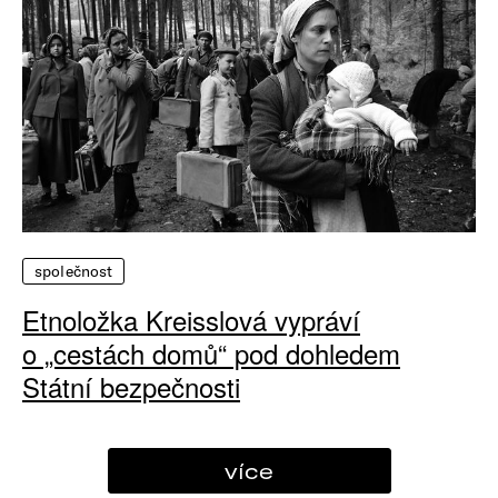
společnost
Etnoložka Kreisslová vypráví
o „cestách domů“ pod dohledem
Státní bezpečnosti
více