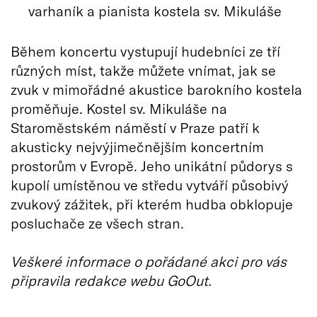
varhaník a pianista kostela sv. Mikuláše
Během koncertu vystupují hudebníci ze tří
různých míst, takže můžete vnímat, jak se
zvuk v mimořádné akustice barokního kostela
proměňuje. Kostel sv. Mikuláše na
Staroměstském náměstí v Praze patří k
akusticky nejvýjimečnějším koncertním
prostorům v Evropě. Jeho unikátní půdorys s
kupolí umístěnou ve středu vytváří působivý
zvukový zážitek, při kterém hudba obklopuje
posluchače ze všech stran.
Veškeré informace o pořádané akci pro vás
připravila redakce webu GoOut.