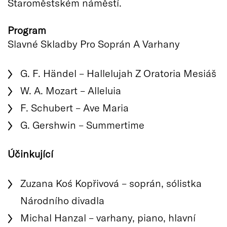
Staroměstském náměstí.
Program
Slavné Skladby Pro Soprán A Varhany
G. F. Händel – Hallelujah Z Oratoria Mesiáš
W. A. Mozart – Alleluia
F. Schubert – Ave Maria
G. Gershwin – Summertime
Účinkující
Zuzana Koś Kopřivová – soprán, sólistka
Národního divadla
Michal Hanzal – varhany, piano, hlavní