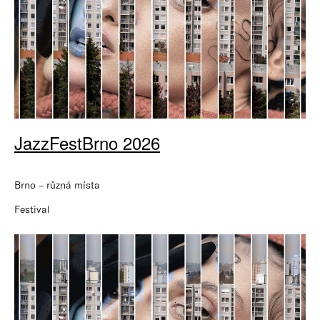
JazzFestBrno 2026
Brno – různá místa
Festival