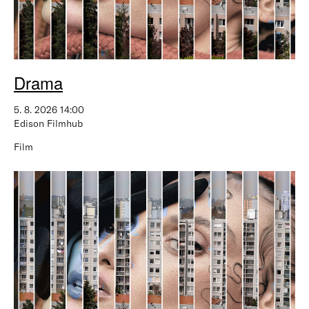
Drama
5. 8. 2026 14:00
Edison Filmhub
Film