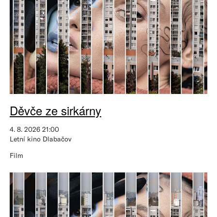
Děvče ze sirkárny
4. 8. 2026 21:00
Letní kino Dlabačov
Film