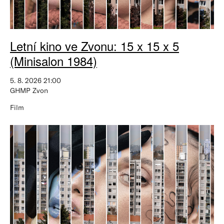
Letní kino ve Zvonu: 15 x 15 x 5
(Minisalon 1984)
5. 8. 2026 21:00
GHMP Zvon
Film