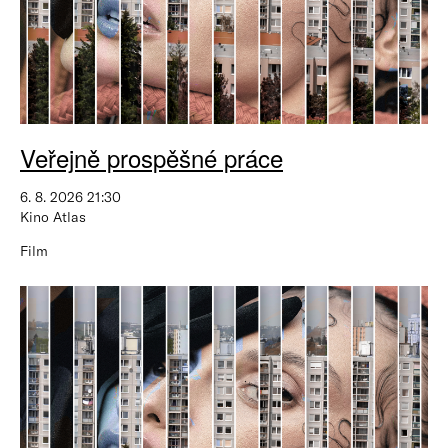
Veřejně prospěšné práce
6. 8. 2026 21:30
Kino Atlas
Film