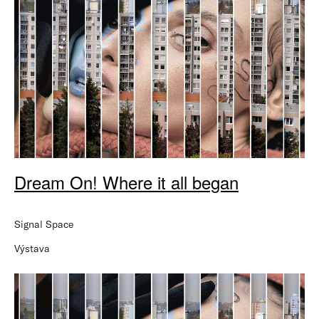
Dream On! Where it all began
Signal Space
Výstava