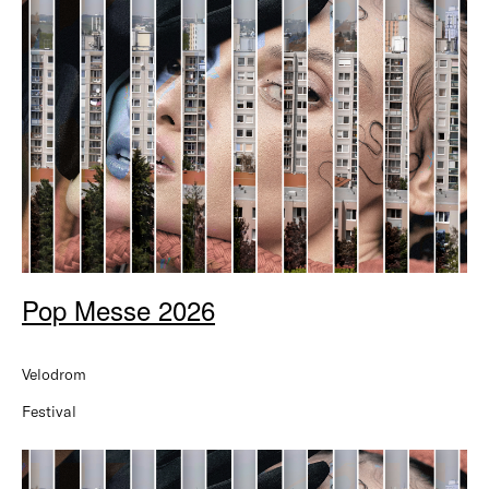
Pop Messe 2026
Velodrom
Festival