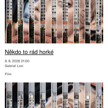
Někdo to rád horké
9. 8. 2026 21:00
Gabriel Loci
Film