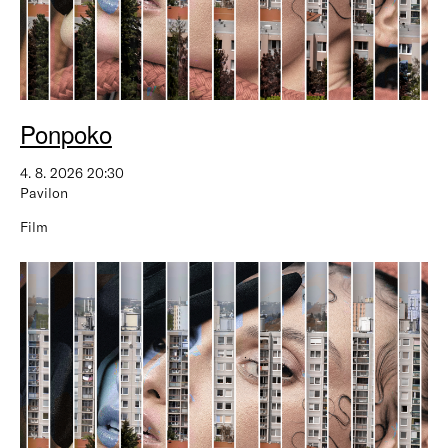
Ponpoko
4. 8. 2026 20:30
Pavilon
Film