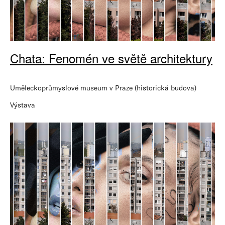
Chata: Fenomén ve světě architektury
Uměleckoprůmyslové museum v Praze (historická budova)
Výstava