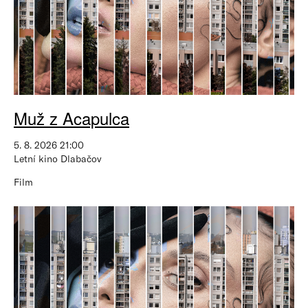
Muž z Acapulca
5. 8. 2026 21:00
Letní kino Dlabačov
Film