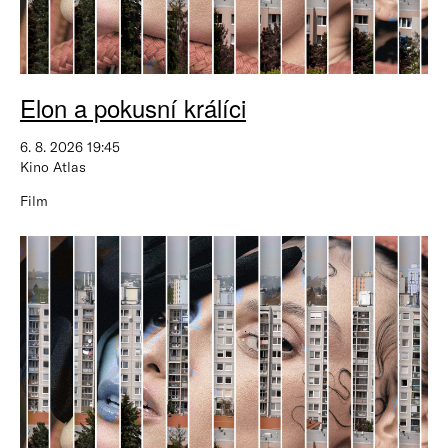
Elon a pokusní králíci
6. 8. 2026 19:45
Kino Atlas
Film