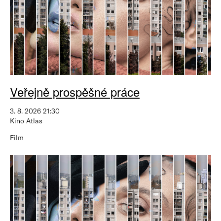
Veřejně prospěšné práce
3. 8. 2026 21:30
Kino Atlas
Film