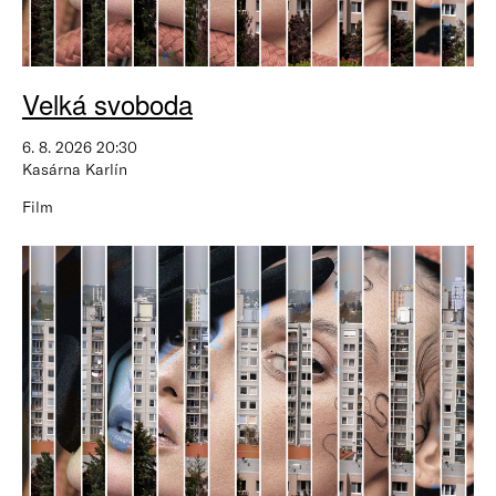
Velká svoboda
6. 8. 2026 20:30
Kasárna Karlín
Film