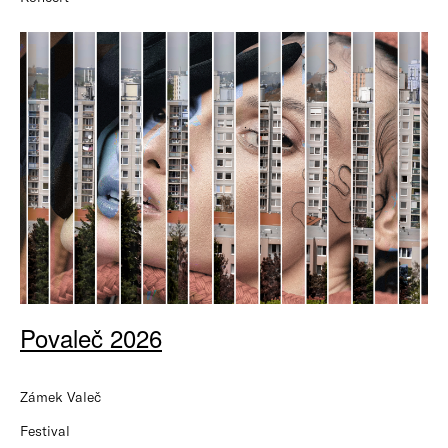
Povaleč 2026
Zámek Valeč
Festival