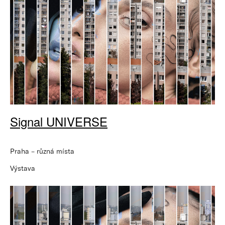
Signal UNIVERSE
Praha – různá místa
Výstava