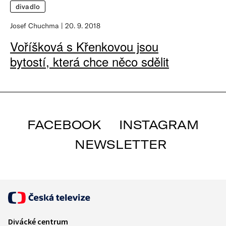
divadlo
Josef Chuchma
20. 9. 2018
Voříšková s Křenkovou jsou
bytostí, která chce něco sdělit
FACEBOOK
INSTAGRAM
NEWSLETTER