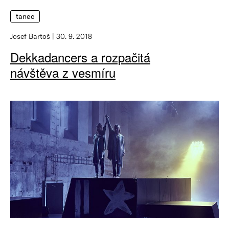
tanec
Josef Bartoš
30. 9. 2018
Dekkadancers a rozpačitá
návštěva z vesmíru