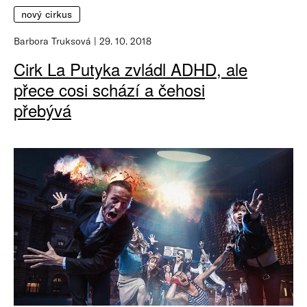
nový cirkus
Barbora Truksová
29. 10. 2018
Cirk La Putyka zvládl ADHD, ale
přece cosi schází a čehosi
přebývá