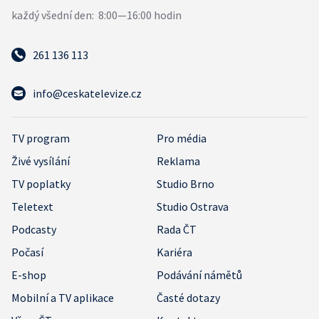
261 136 113
info@ceskatelevize.cz
TV program
Pro média
Živé vysílání
Reklama
TV poplatky
Studio Brno
Teletext
Studio Ostrava
Podcasty
Rada ČT
Počasí
Kariéra
E-shop
Podávání námětů
Mobilní a TV aplikace
Časté dotazy