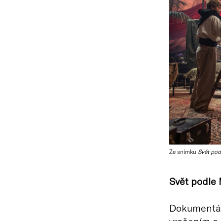
Ze snímku
Svět po
Svět podle 
Dokumentár