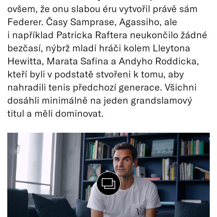
ovšem, že onu slabou éru vytvořil právě sám
Federer. Časy Samprase, Agassiho, ale
i například Patricka Raftera neukončilo žádné
bezčasí, nýbrž mladí hráči kolem Lleytona
Hewitta, Marata Safina a Andyho Roddicka,
kteří byli v podstatě stvořeni k tomu, aby
nahradili tenis předchozí generace. Všichni
dosáhli minimálně na jeden grandslamový
titul a měli dominovat.