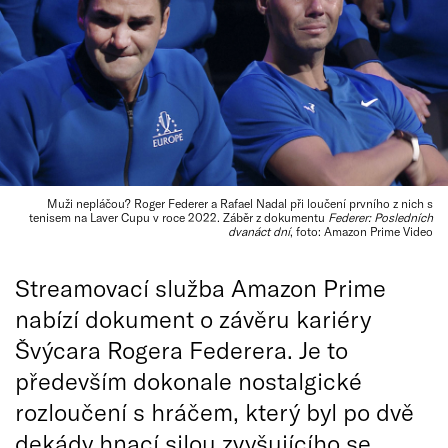
Muži nepláčou? Roger Federer a Rafael Nadal při loučení prvního z nich s
tenisem na Laver Cupu v roce 2022. Záběr z dokumentu
Federer: Posledních
dvanáct dní
, foto: Amazon Prime Video
Streamovací služba Amazon Prime
nabízí dokument o závěru kariéry
Švýcara Rogera Federera. Je to
především dokonale nostalgické
rozloučení s hráčem, který byl po dvě
dekády hnací silou zvyšujícího se