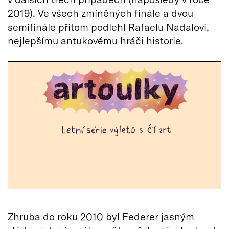
2019). Ve všech zmíněných finále a dvou
semifinále přitom podlehl Rafaelu Nadalovi,
nejlepšímu antukovému hráči historie.
Zhruba do roku 2010 byl Federer jasným