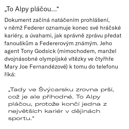
„To Alpy pláčou…“
Dokument začíná natáčením prohlášení,
v němž Federer oznamuje konec své hráčské
kariéry, a úvahami, jak správně zprávu předat
fanouškům a Federerovým známým. Jeho
agent Tony Godsick (mimochodem, manžel
dvojnásobné olympijské vítězky ve čtyřhře
Mary Joe Fernandézové) k tomu do telefonu
říká:
Tady ve Švýcarsku zrovna prší,
což je ale příhodné. To Alpy
pláčou, protože končí jedna z
největších kariér v dějinách
sportu.