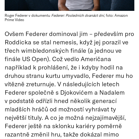
Roger Federer v dokumentu
Federer: Posledních dvanáct dní
, foto: Amazon
Prime Video
Ovšem Federer dominoval jim – především pro
Roddicka se stal nemesis, když jej porazil ve
třech wimbledonských finále (a jednou ve
finále US Open). Což vedlo Američana
například k prohlášení, že i kdyby hodil na
druhou stranu kurtu umyvadlo, Federer mu ho
vítězně zreturnuje. V následujících letech
Federer společně s Djokovićem a Nadalem
v podstatě odřízli hned několik generací
mladších hráčů od možností vyhrávat ty
největší tituly. A co je možná nejzajímavější,
Federer ještě na sklonku kariéry poměrně
razantně změnil hru, takže dokázal mimo