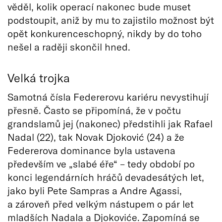
věděl, kolik operací nakonec bude muset
podstoupit, aniž by mu to zajistilo možnost být
opět konkurenceschopný, nikdy by do toho
nešel a raději skončil hned.
Velká trojka
Samotná čísla Federerovu kariéru nevystihují
přesně. Často se připomíná, že v počtu
grandslamů jej (nakonec) předstihli jak Rafael
Nadal (22), tak Novak Djoković (24) a že
Federerova dominance byla ustavena
především ve „slabé éře“ – tedy období po
konci legendárních hráčů devadesátých let,
jako byli Pete Sampras a Andre Agassi,
a zároveň před velkým nástupem o pár let
mladších Nadala a Djokoviće. Zapomíná se