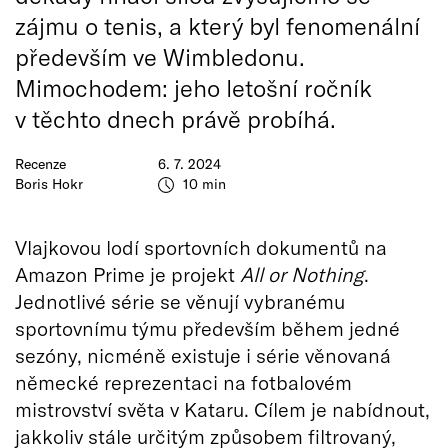
zájmu o tenis, a který byl fenomenální
především ve Wimbledonu.
Mimochodem: jeho letošní ročník
v těchto dnech právě probíhá.
Recenze
6. 7. 2024
Boris Hokr
10 min
Vlajkovou lodí sportovních dokumentů na
Amazon Prime je projekt
All or Nothing
.
Jednotlivé série se věnují vybranému
sportovnímu týmu především během jedné
sezóny, nicméně existuje i série věnovaná
německé reprezentaci na fotbalovém
mistrovství světa v Kataru. Cílem je nabídnout,
jakkoliv stále určitým způsobem filtrovaný,