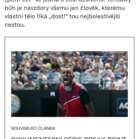
bůh je navzdory všemu jen člověk, kterému
vlastní tělo říká „dost!“ tou nejbolestivější
cestou.
SOUVISEJÍCÍ ČLÁNEK