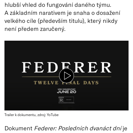
hlubší vhled do fungování daného týmu.
A základním narativem je snaha o dosažení
velkého cíle (především titulu), který nikdy
není předem zaručený.
Trailer k dokumentu, zdroj: YoTube
Dokument
Federer: Posledních dvanáct dní
je