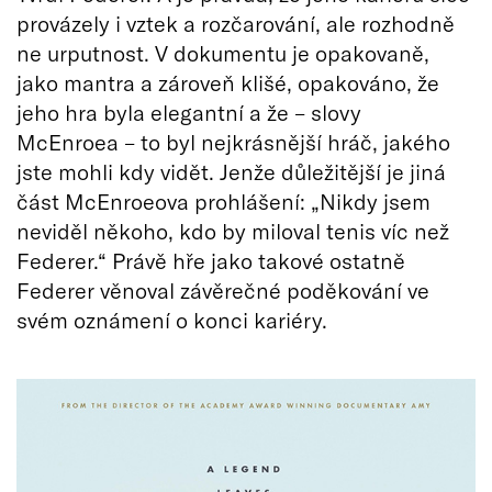
provázely i vztek a rozčarování, ale rozhodně
ne urputnost. V dokumentu je opakovaně,
jako mantra a zároveň klišé, opakováno, že
jeho hra byla elegantní a že – slovy
McEnroea – to byl nejkrásnější hráč, jakého
jste mohli kdy vidět. Jenže důležitější je jiná
část McEnroeova prohlášení: „Nikdy jsem
neviděl někoho, kdo by miloval tenis víc než
Federer.“ Právě hře jako takové ostatně
Federer věnoval závěrečné poděkování ve
svém oznámení o konci kariéry.