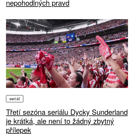
nepohodlných pravd
seriál
Třetí sezóna seriálu Dycky Sunderland
je krátká, ale není to žádný zbytný
přílepek