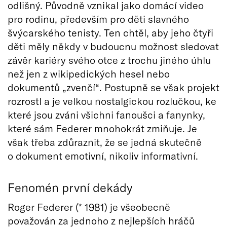
odlišný. Původně vznikal jako domácí video
pro rodinu, především pro děti slavného
švýcarského tenisty. Ten chtěl, aby jeho čtyři
děti měly někdy v budoucnu možnost sledovat
závěr kariéry svého otce z trochu jiného úhlu
než jen z wikipedických hesel nebo
dokumentů „zvenčí“. Postupně se však projekt
rozrostl a je velkou nostalgickou rozlučkou, ke
které jsou zváni všichni fanoušci a fanynky,
které sám Federer mnohokrát zmiňuje. Je
však třeba zdůraznit, že se jedná skutečně
o dokument emotivní, nikoliv informativní.
Fenomén první dekády
Roger Federer (* 1981) je všeobecně
považován za jednoho z nejlepších hráčů