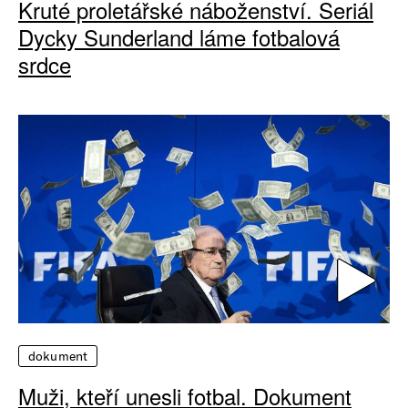
Kruté proletářské náboženství. Seriál
Dycky Sunderland láme fotbalová
srdce
dokument
Muži, kteří unesli fotbal. Dokument