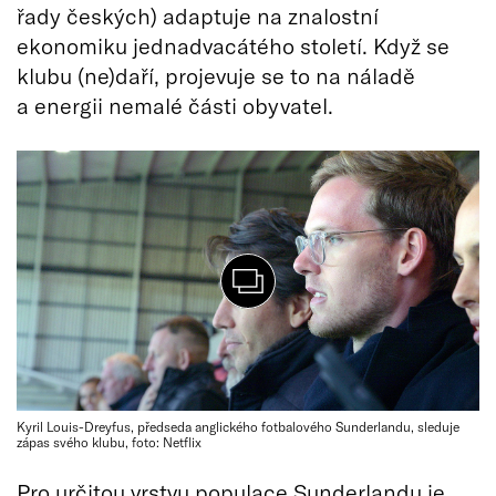
řady českých) adaptuje na znalostní
ekonomiku jednadvacátého století. Když se
klubu (ne)daří, projevuje se to na náladě
a energii nemalé části obyvatel.
Kyril Louis-Dreyfus, předseda anglického fotbalového Sunderlandu, sleduje
zápas svého klubu, foto: Netflix
Pro určitou vrstvu populace Sunderlandu je