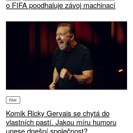
o FIFA poodhaluje závoj machinací
film
Komik Ricky Gervais se chytá do
vlastních pastí. Jakou míru humoru
unese dnešní společnost?