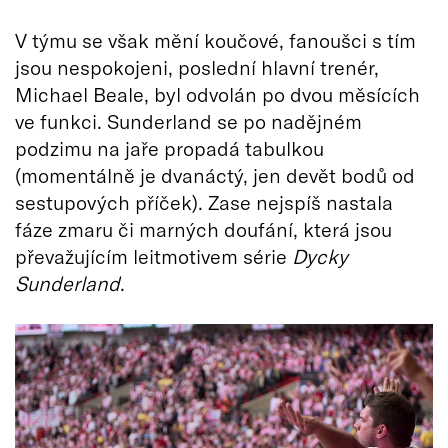
V týmu se však mění koučové, fanoušci s tím
jsou nespokojeni, poslední hlavní trenér,
Michael Beale, byl odvolán po dvou měsících
ve funkci. Sunderland se po nadějném
podzimu na jaře propadá tabulkou
(momentálně je dvanáctý, jen devět bodů od
sestupových příček). Zase nejspíš nastala
fáze zmaru či marných doufání, která jsou
převažujícím leitmotivem série
Dycky
Sunderland
.