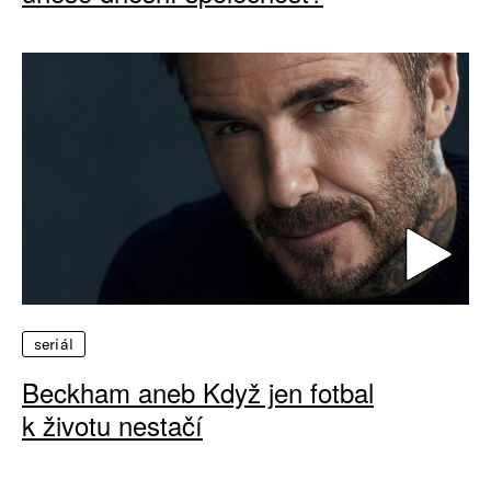
seriál
Beckham aneb Když jen fotbal
k životu nestačí