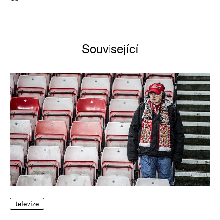
Související
televize