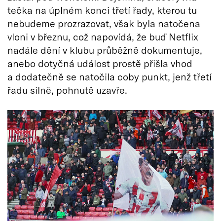
tečka na úplném konci třetí řady, kterou tu
nebudeme prozrazovat, však byla natočena
vloni v březnu, což napovídá, že buď Netflix
nadále dění v klubu průběžně dokumentuje,
anebo dotyčná událost prostě přišla vhod
a dodatečně se natočila coby punkt, jenž třetí
řadu silně, pohnutě uzavře.