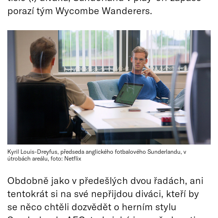
porazí tým Wycombe Wanderers.
Kyril Louis-Dreyfus, předseda anglického fotbalového Sunderlandu, v
útrobách areálu, foto: Netflix
Obdobně jako v předešlých dvou řadách, ani
tentokrát si na své nepřijdou diváci, kteří by
se něco chtěli dozvědět o herním stylu