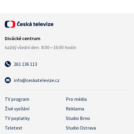
261 136 113
info@ceskatelevize.cz
TV program
Pro média
Živé vysílání
Reklama
TV poplatky
Studio Brno
Teletext
Studio Ostrava