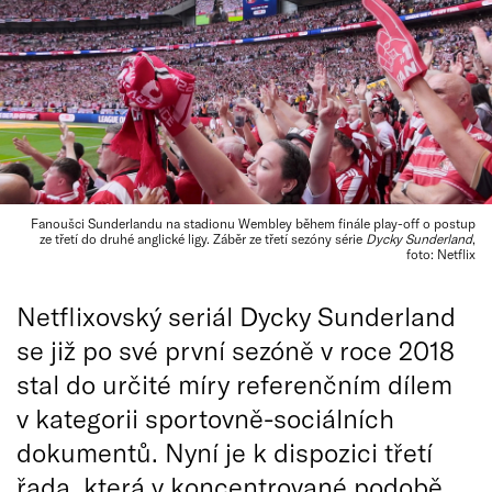
Fanoušci Sunderlandu na stadionu Wembley během finále play-off o postup
ze třetí do druhé anglické ligy. Záběr ze třetí sezóny série
Dycky Sunderland
,
foto: Netflix
Netflixovský seriál Dycky Sunderland
se již po své první sezóně v roce 2018
stal do určité míry referenčním dílem
v kategorii sportovně-sociálních
dokumentů. Nyní je k dispozici třetí
řada, která v koncentrované podobě