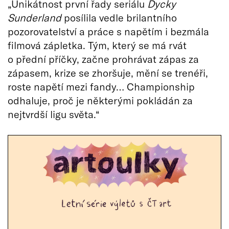
„Unikátnost první řady seriálu
Dycky
Sunderland
posílila vedle brilantního
pozorovatelství a práce s napětím i bezmála
filmová zápletka. Tým, který se má rvát
o přední příčky, začne prohrávat zápas za
zápasem, krize se zhoršuje, mění se trenéři,
roste napětí mezi fandy… Championship
odhaluje, proč je některými pokládán za
nejtvrdší ligu světa.“