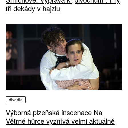
tři dekády v hajzlu
divadlo
Výborná plzeňská inscenace Na
Větrné hůrce vyznívá velmi aktuálně