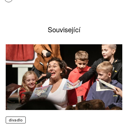
Související
divadlo