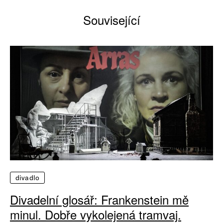
Související
divadlo
Divadelní glosář: Frankenstein mě
minul. Dobře vykolejená tramvaj.