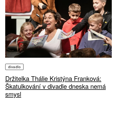
divadlo
Držitelka Thálie Kristýna Franková:
Škatulkování v divadle dneska nemá
smysl