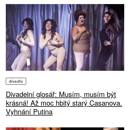
divadlo
Divadelní glosář: Musím, musím být
krásná! Až moc hbitý starý Casanova.
Vyhnání Putina