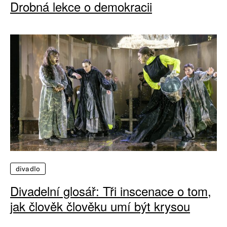
Drobná lekce o demokracii
divadlo
Divadelní glosář: Tři inscenace o tom,
jak člověk člověku umí být krysou