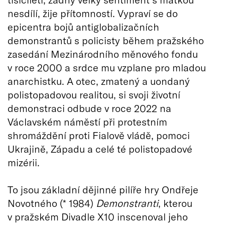
nesdílí, žije přítomností. Vypraví se do
epicentra bojů antiglobalizačních
demonstrantů s policisty během pražského
zasedání Mezinárodního měnového fondu
v roce 2000 a srdce mu vzplane pro mladou
anarchistku. A otec, zmatený a uondaný
polistopadovou realitou, si svoji životní
demonstraci odbude v roce 2022 na
Václavském náměstí při protestním
shromáždění proti Fialově vládě, pomoci
Ukrajině, Západu a celé té polistopadové
mizérii.
To jsou základní dějinné pilíře hry Ondřeje
Novotného (* 1984)
Demonstranti
, kterou
v pražském Divadle X10 inscenoval jeho