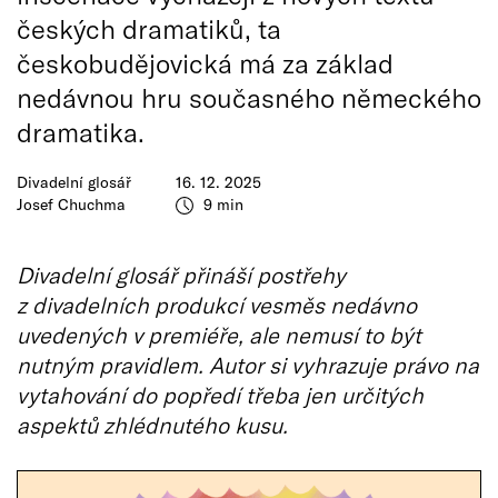
českých dramatiků, ta
českobudějovická má za základ
nedávnou hru současného německého
dramatika.
Divadelní glosář
16. 12. 2025
Josef Chuchma
9 min
Divadelní glosář přináší postřehy
z divadelních produkcí vesměs nedávno
uvedených v premiéře, ale nemusí to být
nutným pravidlem. Autor si vyhrazuje právo na
vytahování do popředí třeba jen určitých
aspektů zhlédnutého kusu.