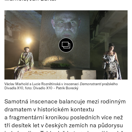
Václav Marhold a Lucie Roznětínská v inscenaci
Demonstranti
pražského
Divadla X10, foto: Divadlo X10 – Patrik Borecký
Samotná inscenace balancuje mezi rodinným
dramatem v historickém kontextu
a fragmentární kronikou posledních více než
tří desítek let v českých zemích na půdorysu