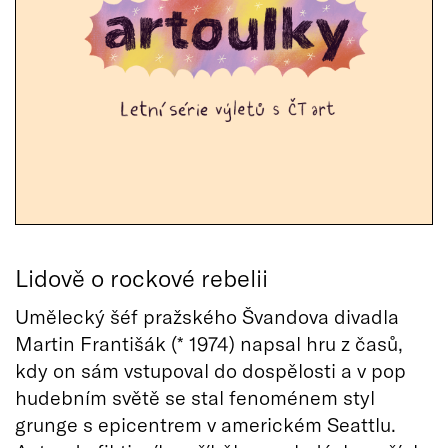
Lidově o rockové rebelii
Umělecký šéf pražského Švandova divadla
Martin Františák (* 1974) napsal hru z časů,
kdy on sám vstupoval do dospělosti a v pop
hudebním světě se stal fenoménem styl
grunge s epicentrem v americkém Seattlu.