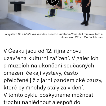
Po výstavě
BíLá Místa
vás ve videu provede kurátorka Vendula Fremlová, foto a
video: web ČT art, Ondřej Mazura
V Česku jsou od 12. října znovu
uzavřena kulturní zařízení. V galeriích
a muzeích na ukončení současných
omezení čekají výstavy, často
přeložené již z jarní pandemické pauzy,
které by mnohdy stály za vidění.
V tomto cyklu poskytneme možnost
trochu nahlédnout alespoň do