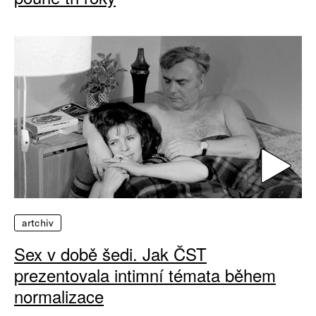
artchiv
Sex v době šedi. Jak ČST
prezentovala intimní témata během
normalizace