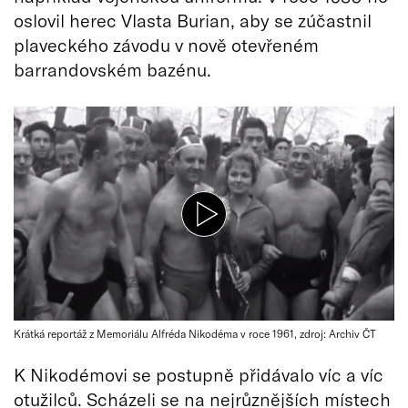
oslovil herec Vlasta Burian, aby se zúčastnil
plaveckého závodu v nově otevřeném
barrandovském bazénu.
Krátká reportáž z Memoriálu Alfréda Nikodéma v roce 1961, zdroj: Archiv ČT
K Nikodémovi se postupně přidávalo víc a víc
otužilců. Scházeli se na nejrůznějších místech