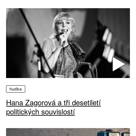
hudba
Hana Zagorová a tři desetiletí
politických souvislostí