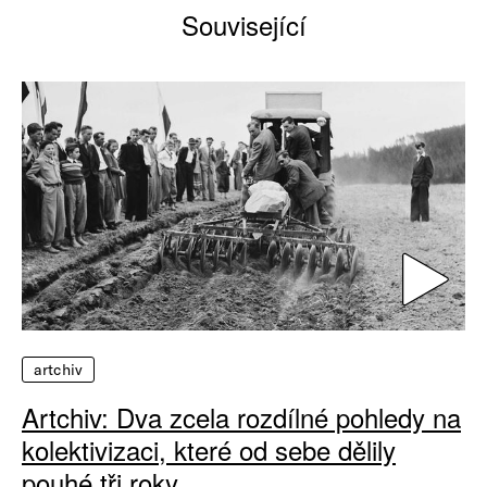
Související
artchiv
Artchiv: Dva zcela rozdílné pohledy na
kolektivizaci, které od sebe dělily
pouhé tři roky