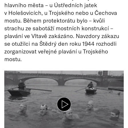
hlavního města – u Ústředních jatek
v Holešovicích, u Trojského nebo u Čechova
mostu. Během protektorátu bylo – kvůli
strachu ze sabotáží mostních konstrukcí –
plavání ve Vltavě zakázáno. Navzdory zákazu
se otužilci na Štědrý den roku 1944 rozhodli
zorganizovat veřejné plavání u Trojského
mostu.