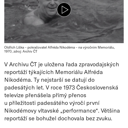
Oldřich Liška – pokračovatel Alfréda Nikodéma – na výročním Memoriálu,
1970, zdroj: Archiv ČT
V Archivu ČT je uložena řada zpravodajských
reportáží týkajících Memoriálu Alfréda
Nikodéma. Ty nejstarší se datují do
padesátých let. V roce 1973 Československá
televize přenášela přímý přenos
u příležitosti padesátého výročí první
Nikodémovy vltavské „performance“. Většina
reportáží se bohužel dochovala bez zvuku.