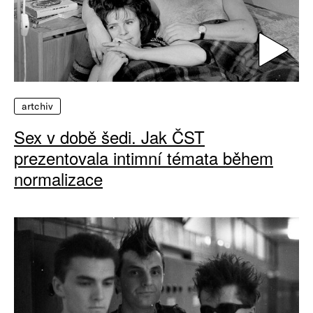
artchiv
Sex v době šedi. Jak ČST
prezentovala intimní témata během
normalizace