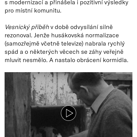
s modernizací a přinášela i pozitivní výsledky
pro místní komunitu.
Vesnický příběh
v době odvysílání silně
rezonoval. Jenže husákovská normalizace
(samozřejmě včetně televize) nabrala rychlý
spád a o některých věcech se záhy veřejně
mluvit nesmělo. A nastalo obrácení kormidla.