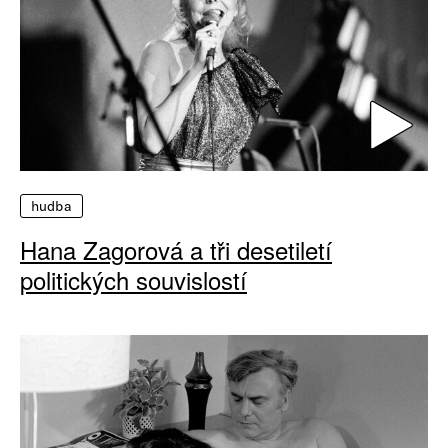
hudba
Hana Zagorová a tři desetiletí
politických souvislostí