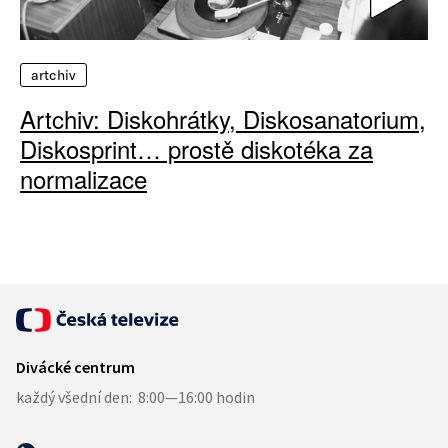
artchiv
Artchiv: Diskohrátky, Diskosanatorium,
Diskosprint… prostě diskotéka za
normalizace