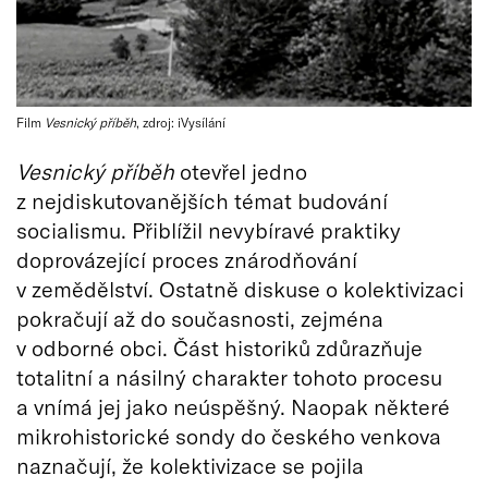
Film
Vesnický příběh
, zdroj: iVysílání
Vesnický příběh
otevřel jedno
z nejdiskutovanějších témat budování
socialismu. Přiblížil nevybíravé praktiky
doprovázející proces znárodňování
v zemědělství. Ostatně diskuse o kolektivizaci
pokračují až do současnosti, zejména
v odborné obci. Část historiků zdůrazňuje
totalitní a násilný charakter tohoto procesu
a vnímá jej jako neúspěšný. Naopak některé
mikrohistorické sondy do českého venkova
naznačují, že kolektivizace se pojila