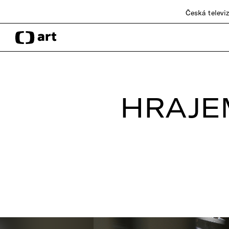
Česká televi
HRAJEM