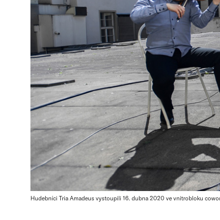
Hudebníci Tria Amadeus vystoupili 16. dubna 2020 ve vnitrobloku cowor