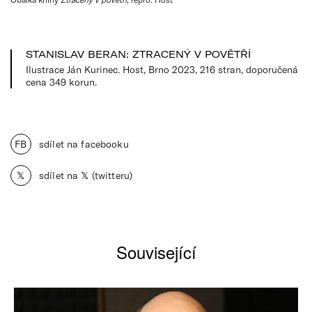
STANISLAV BERAN: ZTRACENÝ V POVĚTŘÍ
Ilustrace Ján Kurinec. Host, Brno 2023, 216 stran, doporučená
cena 349 korun.
FB
sdílet na facebooku
𝕏
sdílet na 𝕏 (twitteru)
Související