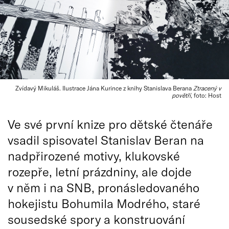
Zvídavý Mikuláš. Ilustrace Jána Kurince z knihy Stanislava Berana
Ztracený v
povětří
, foto: Host
Ve své první knize pro dětské čtenáře
vsadil spisovatel Stanislav Beran na
nadpřirozené motivy, klukovské
rozepře, letní prázdniny, ale dojde
v něm i na SNB, pronásledovaného
hokejistu Bohumila Modrého, staré
sousedské spory a konstruování