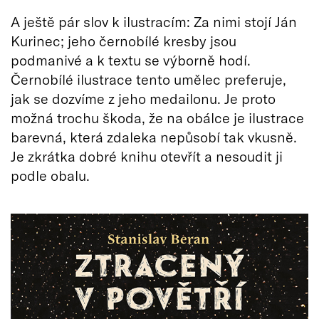
A ještě pár slov k ilustracím: Za nimi stojí Ján
Kurinec; jeho černobílé kresby jsou
podmanivé a k textu se výborně hodí.
Černobílé ilustrace tento umělec preferuje,
jak se dozvíme z jeho medailonu. Je proto
možná trochu škoda, že na obálce je ilustrace
barevná, která zdaleka nepůsobí tak vkusně.
Je zkrátka dobré knihu otevřít a nesoudit ji
podle obalu.