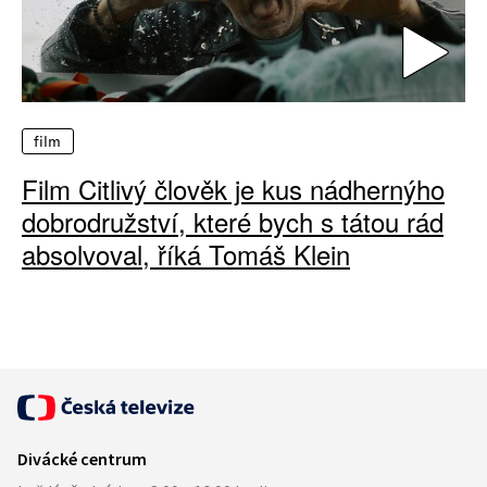
film
Film Citlivý člověk je kus nádhernýho
dobrodružství, které bych s tátou rád
absolvoval, říká Tomáš Klein