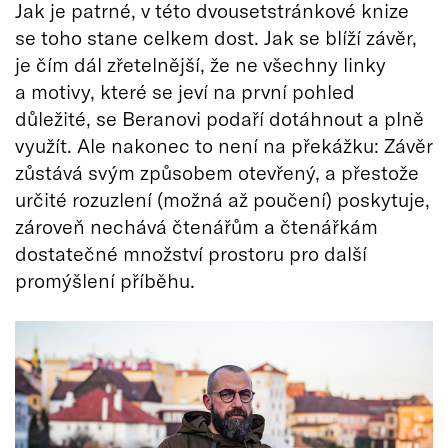
Jak je patrné, v této dvousetstránkové knize
se toho stane celkem dost. Jak se blíží závěr,
je čím dál zřetelnější, že ne všechny linky
a motivy, které se jeví na první pohled
důležité, se Beranovi podaří dotáhnout a plně
využít. Ale nakonec to není na překážku: Závěr
zůstává svým způsobem otevřený, a přestože
určité rozuzlení (možná až poučení) poskytuje,
zároveň nechává čtenářům a čtenářkám
dostatečné množství prostoru pro další
promýšlení příběhu.