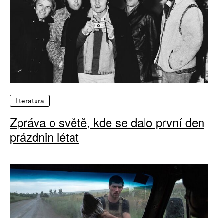
literatura
Zpráva o světě, kde se dalo první den
prázdnin létat