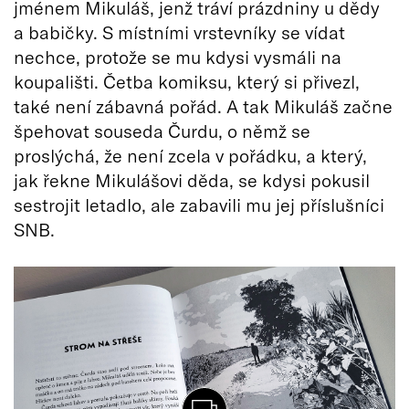
jménem Mikuláš, jenž tráví prázdniny u dědy
a babičky. S místními vrstevníky se vídat
nechce, protože se mu kdysi vysmáli na
koupališti. Četba komiksu, který si přivezl,
také není zábavná pořád. A tak Mikuláš začne
špehovat souseda Čurdu, o němž se
proslýchá, že není zcela v pořádku, a který,
jak řekne Mikulášovi děda, se kdysi pokusil
sestrojit letadlo, ale zabavili mu jej příslušníci
SNB.