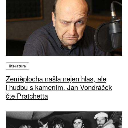
literatura
Zeměplocha našla nejen hlas, ale
i hudbu s kamením. Jan Vondráček
čte Pratchetta