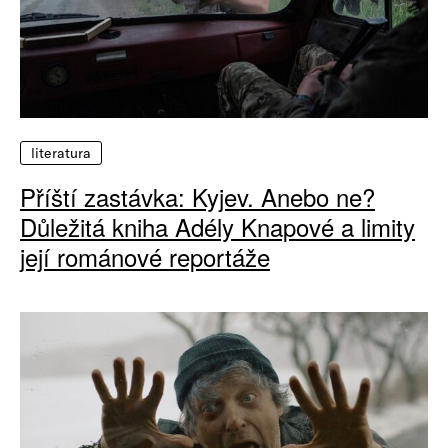
literatura
Příští zastávka: Kyjev. Anebo ne?
Důležitá kniha Adély Knapové a limity
její románové reportáže