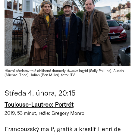
Hlavní představitelé oblíbené dramedy
Austin
: Ingrid (Sally Phillips), Austin
(Michael Theo), Julian (Ben Miller), foto: ITV
Středa 4. února, 20:15
Toulouse-Lautrec: Portrét
2019, 53 minut, režie: Gregory Monro
Francouzský malíř, grafik a kreslíř Henri de