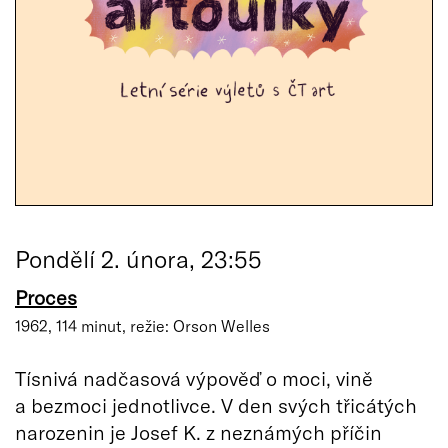
Pondělí 2. února, 23:55
Proces
1962, 114 minut, režie: Orson Welles
Tísnivá nadčasová výpověď o moci, vině
a bezmoci jednotlivce. V den svých třicátých
narozenin je Josef K. z neznámých příčin