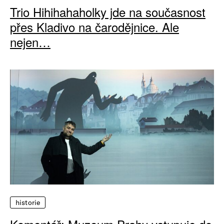
Trio Hihihahaholky jde na současnost
přes Kladivo na čarodějnice. Ale
nejen…
historie