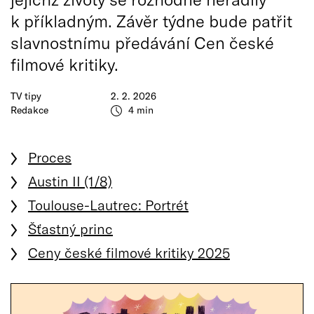
k příkladným. Závěr týdne bude patřit
slavnostnímu předávání Cen české
filmové kritiky.
TV tipy
2. 2. 2026
Redakce
4 min
Proces
Austin II (1/8)
Toulouse-Lautrec: Portrét
Šťastný princ
Ceny české filmové kritiky 2025