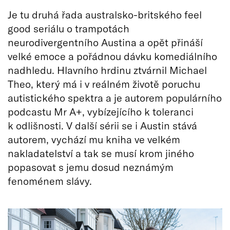
Je tu druhá řada australsko-britského feel
good seriálu o trampotách
neurodivergentního Austina a opět přináší
velké emoce a pořádnou dávku komediálního
nadhledu. Hlavního hrdinu ztvárnil Michael
Theo, který má i v reálném životě poruchu
autistického spektra a je autorem populárního
podcastu Mr A+, vybízejícího k toleranci
k odlišnosti. V další sérii se i Austin stává
autorem, vychází mu kniha ve velkém
nakladatelství a tak se musí krom jiného
popasovat s jemu dosud neznámým
fenoménem slávy.