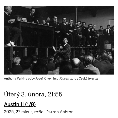
Anthony Perkins coby Josef K. ve filmu
Proces
, zdroj: Česká televize
Úterý 3. února, 21:55
Austin II (1/8)
2025, 27 minut, režie: Darren Ashton