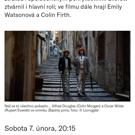
ztvárnil i hlavní roli; ve filmu dále hrají Emily
Watsonová a Colin Firth.
Než se to všechno pokazilo… Alfred Douglas (Colin Morgan) a Oscar Wilde
(Rupert Everett) ve snímku
Štastný princ
, foto: © Lionsgate
Sobota 7. února, 20:15