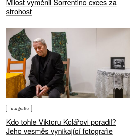
Milost vyměnil Sorrentino exces za
strohost
fotografie
Kdo tohle Viktoru Kolářovi poradil?
Jeho vesměs vynikající fotografie