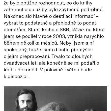
že bylo obtížné rozhodnout, co do knihy
zahrnout a co už by bylo zbytečně podrobné.
Nakonec šlo hlavně o destilaci informací –
vybrat to podstatné a přehledně to podat
čtenářům. Starší kniha o SBB,
Wizje
, na které
jsem se podílel v roce 2003, vznikla narychlo
během několika měsíců. Nebyl jsem s ní
spokojený, takže jsem dlouho přemýšlel
o jejím přepracování. Trvalo to dlouhých
dvaadvacet let, ale konečně se mi podařilo
knihu dokončit. V polovině května bude
k dispozici.