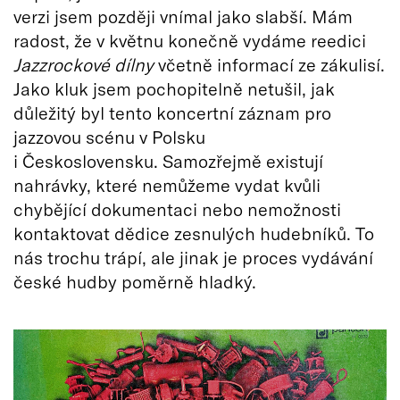
verzi jsem později vnímal jako slabší. Mám
radost, že v květnu konečně vydáme reedici
Jazzrockové dílny
včetně informací ze zákulisí.
Jako kluk jsem pochopitelně netušil, jak
důležitý byl tento koncertní záznam pro
jazzovou scénu v Polsku
i Československu. Samozřejmě existují
nahrávky, které nemůžeme vydat kvůli
chybějící dokumentaci nebo nemožnosti
kontaktovat dědice zesnulých hudebníků. To
nás trochu trápí, ale jinak je proces vydávání
české hudby poměrně hladký.