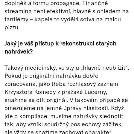
doplněk a formu propagace. Finančně
streaming není efektivní, hlavně s ohledem na
tantiémy – kapele to vydělá sotva na malou
pizzu.
Jaký je váš přístup k rekonstrukci starých
nahrávek?
Takový medicínský, ve stylu „hlavně neublížit“.
Pokud je originální nahrávka dobře
zpracovaná, jako třeba rozhlasový záznam
Krzysztofa Komedy z pražské Lucerny,
snažíme se ctít originál. V takovém případě se
omezujeme na jemné úpravy hlasitosti. Když
jde o kompilace, musíme nahrávky sjednotit
tak, aby vznikl soudržný poslechový zážitek,
ale vždy se snažíme zachovat charakter