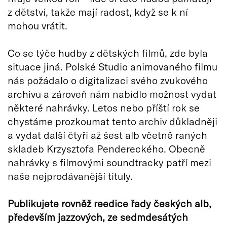
z dětství, takže mají radost, když se k ní
mohou vrátit.
Co se týče hudby z dětských filmů, zde byla
situace jiná. Polské Studio animovaného filmu
nás požádalo o digitalizaci svého zvukového
archivu a zároveň nám nabídlo možnost vydat
některé nahrávky. Letos nebo příští rok se
chystáme prozkoumat tento archiv důkladněji
a vydat další čtyři až šest alb včetně raných
skladeb Krzysztofa Pendereckého. Obecně
nahrávky s filmovými soundtracky patří mezi
naše nejprodávanější tituly.
Publikujete rovněž reedice řady českých alb,
především jazzových, ze sedmdesátých