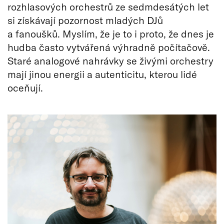
rozhlasových orchestrů ze sedmdesátých let
si získávají pozornost mladých DJů
a fanoušků. Myslím, že je to i proto, že dnes je
hudba často vytvářená výhradně počítačově.
Staré analogové nahrávky se živými orchestry
mají jinou energii a autenticitu, kterou lidé
oceňují.