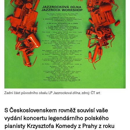
Zadní část původního obalu LP
Jazzrocková dílna
, zdroj: ČT art
S Československem rovněž souvisí vaše
vydání koncertu legendárního polského
pianisty
Krzysztofa Komedy z Prahy z roku