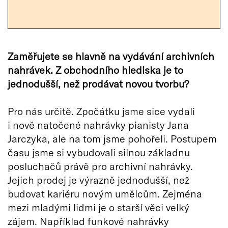
Zaměřujete se hlavně na vydávání archivních
nahrávek. Z obchodního hlediska je to
jednodušší, než prodávat novou tvorbu?
Pro nás určitě. Zpočátku jsme sice vydali
i nově natočené nahrávky pianisty Jana
Jarczyka, ale na tom jsme pohořeli. Postupem
času jsme si vybudovali silnou základnu
posluchačů právě pro archivní nahrávky.
Jejich prodej je výrazně jednodušší, než
budovat kariéru novým umělcům. Zejména
mezi mladými lidmi je o starší věci velký
zájem. Například funkové nahrávky