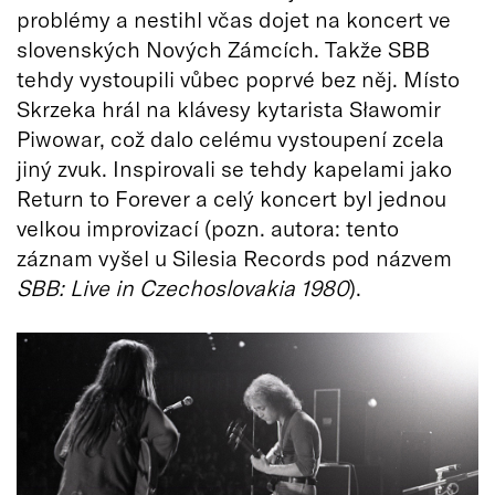
problémy a nestihl včas dojet na koncert ve
slovenských Nových Zámcích. Takže SBB
tehdy vystoupili vůbec poprvé bez něj. Místo
Skrzeka hrál na klávesy kytarista Sławomir
Piwowar, což dalo celému vystoupení zcela
jiný zvuk. Inspirovali se tehdy kapelami jako
Return to Forever a celý koncert byl jednou
velkou improvizací (pozn. autora: tento
záznam vyšel u Silesia Records pod názvem
SBB: Live in Czechoslovakia 1980
).