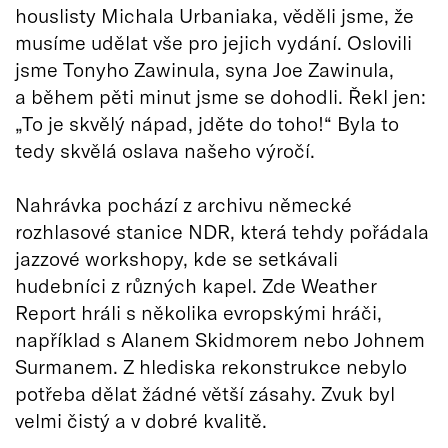
houslisty Michala Urbaniaka, věděli jsme, že
musíme udělat vše pro jejich vydání. Oslovili
jsme Tonyho Zawinula, syna Joe Zawinula,
a během pěti minut jsme se dohodli. Řekl jen:
„To je skvělý nápad, jděte do toho!“ Byla to
tedy skvělá oslava našeho výročí.
Nahrávka pochází z archivu německé
rozhlasové stanice NDR, která tehdy pořádala
jazzové workshopy, kde se setkávali
hudebníci z různých kapel. Zde Weather
Report hráli s několika evropskými hráči,
například s Alanem Skidmorem nebo Johnem
Surmanem. Z hlediska rekonstrukce nebylo
potřeba dělat žádné větší zásahy. Zvuk byl
velmi čistý a v dobré kvalitě.