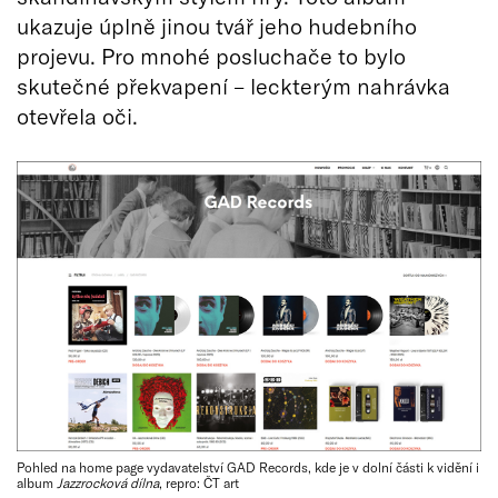
ukazuje úplně jinou tvář jeho hudebního
projevu. Pro mnohé posluchače to bylo
skutečné překvapení – leckterým nahrávka
otevřela oči.
Pohled na home page vydavatelství GAD Records, kde je v dolní části k vidění i
album
Jazzrocková dílna
, repro: ČT art