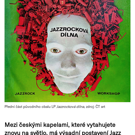
Přední část původního obalu LP
Jazzrocková dílna
, zdroj: ČT art
Mezi českými kapelami, které vytahujete
znovu na světlo, má výsadní postavení Jazz