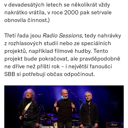
v devadesátých letech se několikrát vždy
nakrátko vrátila, v roce 2000 pak setrvale
obnovila činnost.)
Třetí řada jsou
Radio Sessions
, tedy nahrávky
z rozhlasových studií nebo ze speciálních
projektů, například filmové hudby. Tento
projekt bude pokračovat, ale pravděpodobně
ne dříve než příští rok – i největší fanoušci
SBB si potřebují občas odpočinout.