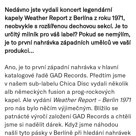
Nedávno jste vydali koncert legendární
kapely Weather Report z Berlína z roku 1971,
neobvykle s rozšířenou dechovou sekcí. Je to
určitý milník pro váš label? Pokud se nemýlím,
je to první nahrávka západních umělců ve vaší
produkci…
Ano, je to první západní nahrávka v hlavní
katalogové řadě GAD Records. Předtím jsme
v našem sub-labelu Chica Disc vydali několik
alb německých fusion a prog-rockových
kapel. Ale vydání
Weather Report – Berlin 1971
pro nás bylo něčím výjimečným. Blížilo se
patnácté výročí založení GAD Records a chtěli
jsme si nadělit dárek. Když jsme náhodou
našli tyto pásky v Berlíně při hledání nahrávek