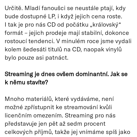
Určitě. Mladí fanoušci se neustále ptají, kdy
bude dostupné LP, i když jejich cena roste.
I tak je pro nás CD od počátku „královský“
formát – jejich prodeje mají stabilní, dokonce
rostoucí tendenci. V minulém roce jsme vydali
kolem šedesáti titulů na CD, naopak vinylů
bylo pouze asi patnáct.
Streaming je dnes ovšem dominantní. Jak se
k němu stavíte?
Mnoho materiálů, které vydáváme, není
možné zpřístupnit ke streamování kvůli
licenčním omezením. Streaming pro nás
představuje jen pět až sedm procent
celkových příjmů, takže jej vnímáme spíš jako