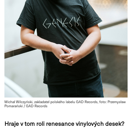
Michał Wilczyński, zakladatel polského labelu GAD Records, foto: Przemysław
Pomarański / GAD Records
Hraje v tom roli renesance vinylových desek?