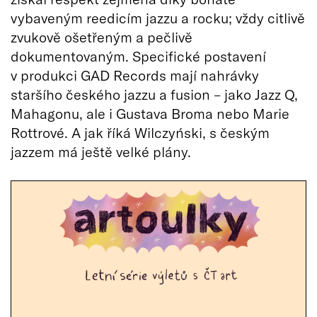
vybaveným reedicím jazzu a rocku; vždy citlivě
zvukově ošetřeným a pečlivě
dokumentovaným. Specifické postavení
v produkci GAD Records mají nahrávky
staršího českého jazzu a fusion – jako Jazz Q,
Mahagonu, ale i Gustava Broma nebo Marie
Rottrové. A jak říká Wilczyński, s českým
jazzem má ještě velké plány.