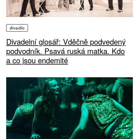
divadlo
Divadelní glosář: Vděčně podvedený
podvodník. Psavá ruská matka. Kdo
a co jsou endemité