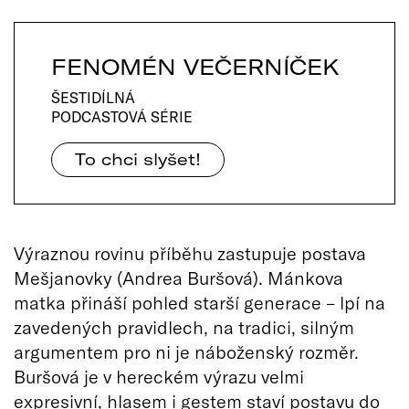
FENOMÉN VEČERNÍČEK
ŠESTIDÍLNÁ
PODCASTOVÁ SÉRIE
To chci slyšet!
Výraznou rovinu příběhu zastupuje postava
Mešjanovky (Andrea Buršová). Mánkova
matka přináší pohled starší generace – lpí na
zavedených pravidlech, na tradici, silným
argumentem pro ni je náboženský rozměr.
Buršová je v hereckém výrazu velmi
expresivní, hlasem i gestem staví postavu do