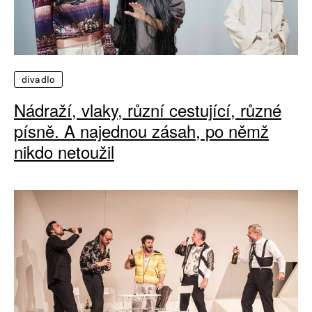
divadlo
Nádraží, vlaky, různí cestující, různé
písně. A najednou zásah, po němž
nikdo netoužil