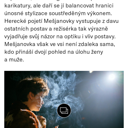
karikatury, ale daří se jí balancovat hranici
únosné stylizace soustředěným výkonem.
Herecké pojetí Mešjanovky vystupuje z davu
ostatních postav a režisérka tak výrazně
vyjadřuje svůj názor na optiku i vliv postavy.
Mešjanovka však ve vsi není zdaleka sama,
kdo přináší dvojí pohled na úlohu ženy
a muže.