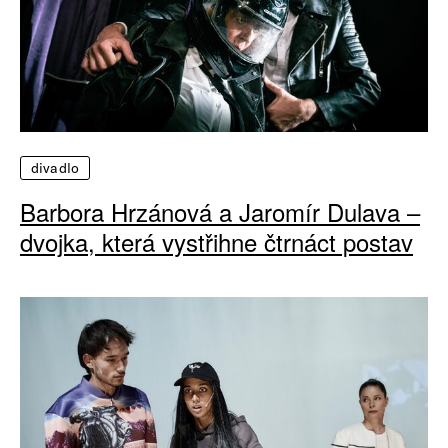
divadlo
Barbora Hrzánová a Jaromír Dulava –
dvojka, která vystřihne čtrnáct postav