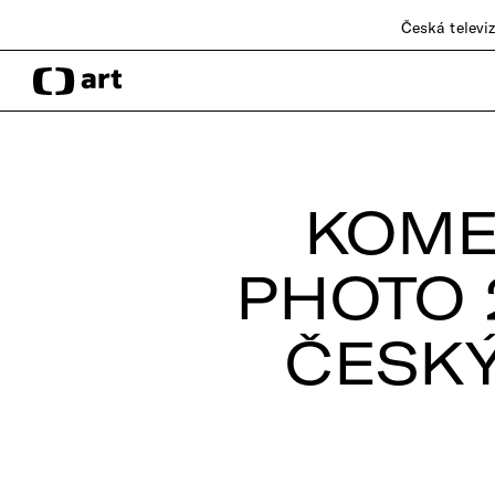
Česká televi
KOME
PHOTO 
ČESK