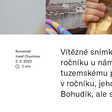
Vítězné snímk
Komentář
Josef Chuchma
ročníku u nám
2. 2. 2023
3 min
tuzemskému pu
v ročníku, jeh
Bohudík, ale 