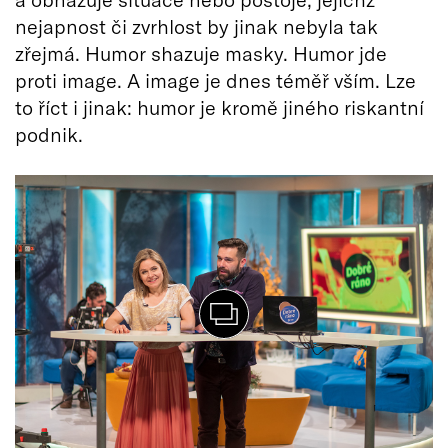
nejapnost či zvrhlost by jinak nebyla tak
zřejmá. Humor shazuje masky. Humor jde
proti image. A image je dnes téměř vším. Lze
to říct i jinak: humor je kromě jiného riskantní
podnik.