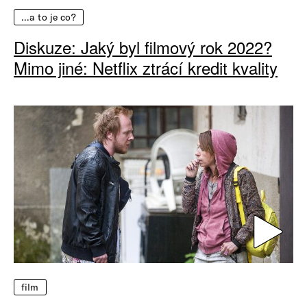
…a to je co?
Diskuze: Jaký byl filmový rok 2022?
Mimo jiné: Netflix ztrácí kredit kvality
film