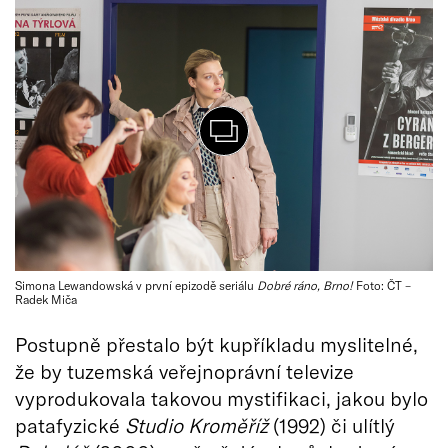
Simona Lewandowská v první epizodě seriálu
Dobré ráno, Brno!
Foto: ČT –
Radek Miča
Postupně přestalo být kupříkladu myslitelné,
že by tuzemská veřejnoprávní televize
vyprodukovala takovou mystifikaci, jakou bylo
patafyzické
Studio Kroměříž
(1992) či ulítlý