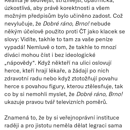
úzkostlivá, aby právě korektnosti a všem
možným předpisům bylo učiněno zadost. Což
nevylučuje, že
Dobré ráno, Brno!
nebude
někým účelově použito proti ČT jako klacek se
slovy: Vidíte, takhle to tam za vaše peníze
vypadá! Nemluvě o tom, že takhle to mnozí
diváci mohou číst i bez ideologické
„nápovědy“. Když někteří na ulici oslovují
herce, kteří hrají lékaře, a žádají po nich
zdravotní radu nebo když ztotožňují povahu
herce s povahou figury, kterou ztělesňuje, tak
co by si nemohli myslet, že
Dobré ráno, Brno!
ukazuje pravou tvář televizních poměrů.
Znamená to, že by si veřejnoprávní instituce
raději a pro jistotu neměla dělat legraci sama