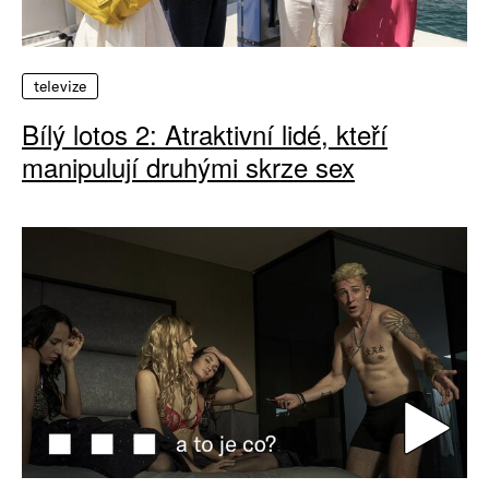
televize
Bílý lotos 2: Atraktivní lidé, kteří
manipulují druhými skrze sex