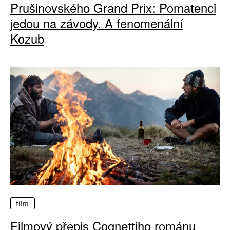
Prušinovského Grand Prix: Pomatenci
jedou na závody. A fenomenální
Kozub
film
Filmový přepis Cognettiho románu