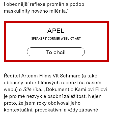
i obecnější reflexe proměn a podob
maskulinity nového milénia.“
APEL
SPEAKERS' CORNER WEBU ČT ART
To chci!
Ředitel Artcam Films Vít Schmarc (a také
občasný autor filmových recenzí na našem
webu) o
Síle
říká. „Dokument o Kamilovi Filovi
je pro mě nezvykle osobní záležitost. Nejen
proto, že jsem roky obdivoval jeho
kontextuální, provokativní a vždy zábavné