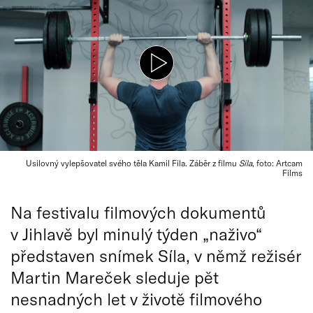
Usilovný vylepšovatel svého těla Kamil Fila. Záběr z filmu
Síla
, foto: Artcam
Films
Na festivalu filmových dokumentů
v Jihlavě byl minulý týden „naživo“
představen snímek Síla, v němž režisér
Martin Mareček sleduje pět
nesnadných let v životě filmového