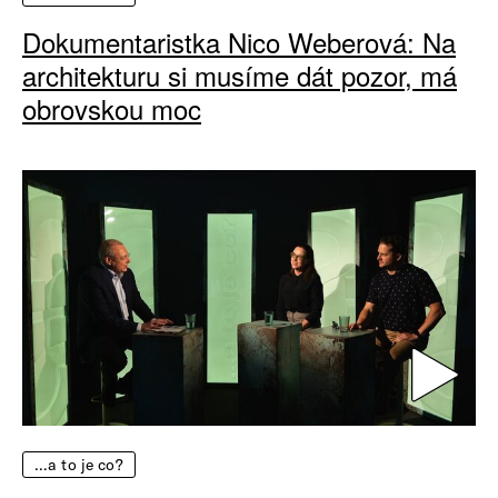
Dokumentaristka Nico Weberová: Na
architekturu si musíme dát pozor, má
obrovskou moc
…a to je co?