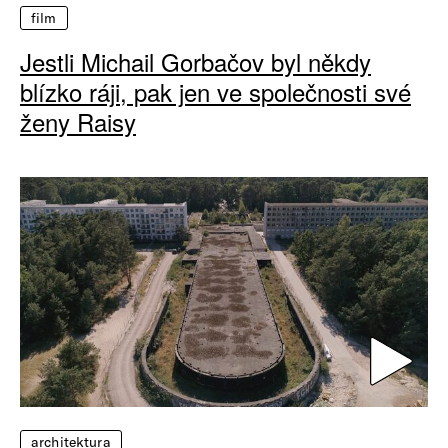
film
Jestli Michail Gorbačov byl někdy
blízko ráji, pak jen ve společnosti své
ženy Raisy
architektura