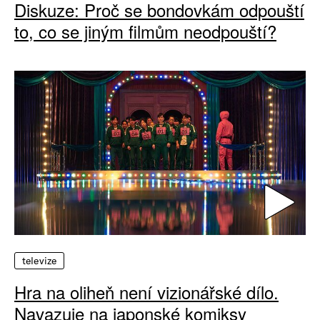
Diskuze: Proč se bondovkám odpouští
to, co se jiným filmům neodpouští?
televize
Hra na oliheň není vizionářské dílo.
Navazuje na japonské komiksy