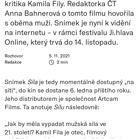
kritika Kamila Fily. Redaktorka ČT
Anna Bahnerová o tomto filmu hovořila
s oběma muži. Snímek je nyní k vidění
na internetu – v rámci festivalu Ji.hlava
Online, který trvá do 14. listopadu.
Rozhovor
5. 11. 2021
Redakce
2 min
Snímek
Síla
je tedy momentálně dostupný „na
síti“, do kin se dostane 6. ledna příštího roku.
Jeho distributorem je společnost Artcam
Films. Ta anotuje
Sílu
následovně:
„Jak by měla vypadat mužská síla ve
21. století? Kamil Fila je otec, filmový