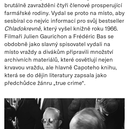
brutálně zavražděni čtyři členové prosperující
farmářské rodiny. Vydal se proto na místo, aby
sesbíral co nejvíc informací pro svůj bestseller
Chladokrevně
, který vyšel knižně roku 1966.
Filmaři Julien Gaurichon a Frédéric Bas se
obdobně jako slavný spisovatel vydali na
místo vraždy a divákům připravili množství
archivních materiálů, které osvětlují nejen
krvavou vraždu, ale hlavně Capoteho knihu,
která se do dějin literatury zapsala jako
předchůdce žánru „true crime“.