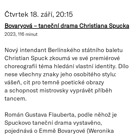
Čtvrtek 18. září, 20:15
Bovaryová – taneční drama Christiana Spucka
2023, 116 minut
Nový intendant Berlínského státního baletu
Christian Spuck zkoumá ve své premiérové
choreografii téma hledání vlastní identity. Dílo
nese všechny znaky jeho osobitého stylu:
vášeň, cit pro temně poetické obrazy
a schopnost mistrovsky vyprávět příběh
tancem.
Román Gustava Flauberta, podle něhož je
Spuckovo taneční drama vystavěno,
pojednává o Emmě Bovaryové (Weronika