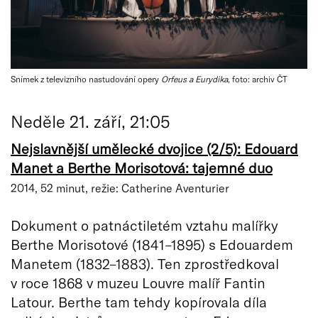
Snímek z televizního nastudování opery
Orfeus a Eurydika
, foto: archiv ČT
Neděle 21. září, 21:05
Nejslavnější umělecké dvojice (2/5): Edouard
Manet a Berthe Morisotová: tajemné duo
2014, 52 minut, režie: Catherine Aventurier
Dokument o patnáctiletém vztahu malířky
Berthe Morisotové (1841–1895) s Edouardem
Manetem (1832–1883). Ten zprostředkoval
v roce 1868 v muzeu Louvre malíř Fantin
Latour. Berthe tam tehdy kopírovala díla