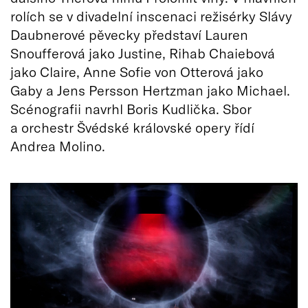
rolích se v divadelní inscenaci režisérky Slávy
Daubnerové pěvecky představí Lauren
Snoufferová jako Justine, Rihab Chaiebová
jako Claire, Anne Sofie von Otterová jako
Gaby a Jens Persson Hertzman jako Michael.
Scénografii navrhl Boris Kudlička. Sbor
a orchestr Švédské královské opery řídí
Andrea Molino.