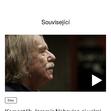
Související
film