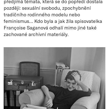
předjímá témata, která se do popředí dostala
později: sexuální svobodu, zpochybnění
tradičního rodinného modelu nebo
feminismus… Kdo byla a jak žila spisovatelka
Françoise Saganová odhalí mimo jiné také
zachované archivní materiály.