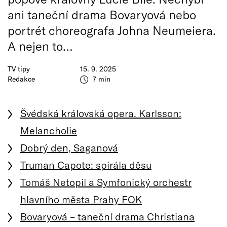
ani taneční drama Bovaryová nebo
portrét choreografa Johna Neumeiera.
A nejen to…
TV tipy
15. 9. 2025
Redakce
7 min
Švédská královská opera. Karlsson:
Melancholie
Dobrý den, Saganová
Truman Capote: spirála děsu
Tomáš Netopil a Symfonický orchestr
hlavního města Prahy FOK
Bovaryová – taneční drama Christiana