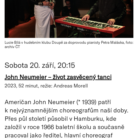
Lucie Bílá v hudebním klubu Doupě za doprovodu pianisty Petra Maláska, foto:
archiv ČT
Sobota 20. září, 20:15
John Neumeier – život zasvěcený tanci
2023, 52 minut, režie: Andreas Morell
Američan John Neumeier (* 1939) patří
k nejvýznamnějším choreografům naší doby.
Přes půl století působil v Hamburku, kde
založil v roce 1966 baletní školu a současně
pracoval jako ředitel, hlavní choreograf