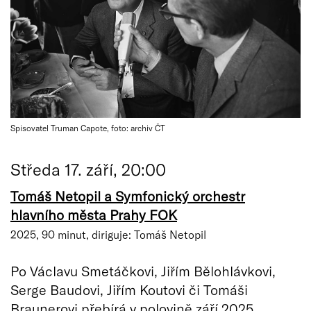
Spisovatel Truman Capote, foto: archiv ČT
Středa 17. září, 20:00
Tomáš Netopil a Symfonický orchestr
hlavního města Prahy FOK
2025, 90 minut, diriguje: Tomáš Netopil
Po Václavu Smetáčkovi, Jiřím Bělohlávkovi,
Serge Baudovi, Jiřím Koutovi či Tomáši
Braunerovi přebírá v polovině září 2025