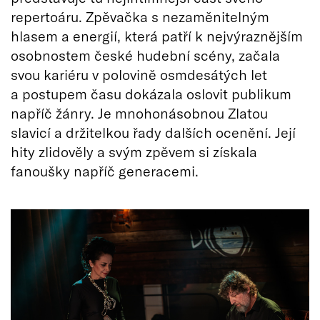
repertoáru. Zpěvačka s nezaměnitelným
hlasem a energií, která patří k nejvýraznějším
osobnostem české hudební scény, začala
svou kariéru v polovině osmdesátých let
a postupem času dokázala oslovit publikum
napříč žánry. Je mnohonásobnou Zlatou
slavicí a držitelkou řady dalších ocenění. Její
hity zlidověly a svým zpěvem si získala
fanoušky napříč generacemi.