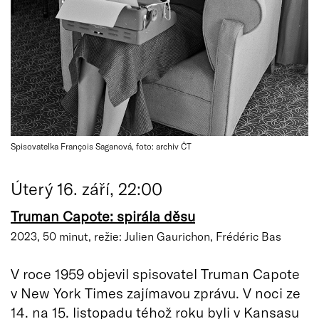
Spisovatelka François Saganová, foto: archiv ČT
Úterý 16. září, 22:00
Truman Capote: spirála děsu
2023, 50 minut, režie: Julien Gaurichon, Frédéric Bas
V roce 1959 objevil spisovatel Truman Capote
v New York Times zajímavou zprávu. V noci ze
14. na 15. listopadu téhož roku byli v Kansasu