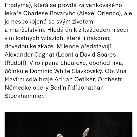
Frodyma), která se provdá za venkovského
lékaře Charlese Bovaryho (Alexei Orlenco), ale
je nespokojená se svým životem
a manželstvím. Hledá únik z každodenní šedi
v milostných vztazích, které ji nakonec
dovedou ke zkáze. Milence představují
Alexander Cagnat (Leon) a David Soares
(Rudolf). V roli pana Lheurexe, obchodníka,
účinkuje Dominic White Slavkovský. Obtížná
klavírní sóla hraje Adrian Oetiker, Orchestr
Německé opery Berlín řídí Jonathan
Stockhammer.