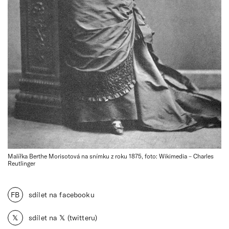
Malířka Berthe Morisotová na snímku z roku 1875, foto: Wikimedia – Charles
Reutlinger
FB
sdílet na facebooku
𝕏
sdílet na 𝕏 (twitteru)