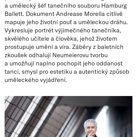
a umělecký šéf tanečního souboru Hamburg
Ballett. Dokument Andrease Morella citlivě
mapuje jeho životní pouť a uměleckou dráhu.
Vykresluje portrét výjimečného tanečníka,
skvělého učitele a člověka, jehož životem
prostupuje umění a víra. Záběry z baletních
zkoušek odhalují Neumeierovu tvorbu
a umožňují naplno pochopit jeho oddanost
tanci, smysl pro estetiku a autentický způsob
uměleckého vyjádření.