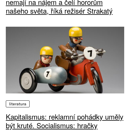
nemají na nájem a čelí hororům
našeho světa, říká režisér Strakatý
literatura
Kapitalismus: reklamní pohádky uměly
být kruté. Socialismus: hračky