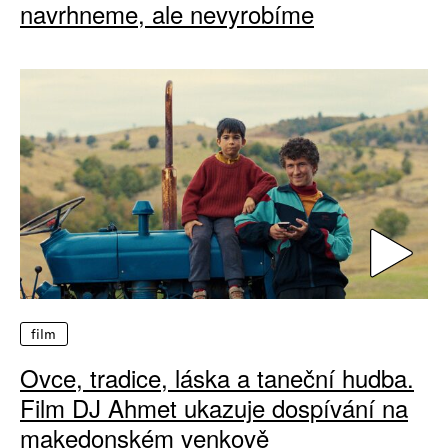
navrhneme, ale nevyrobíme
film
Ovce, tradice, láska a taneční hudba.
Film DJ Ahmet ukazuje dospívání na
makedonském venkově