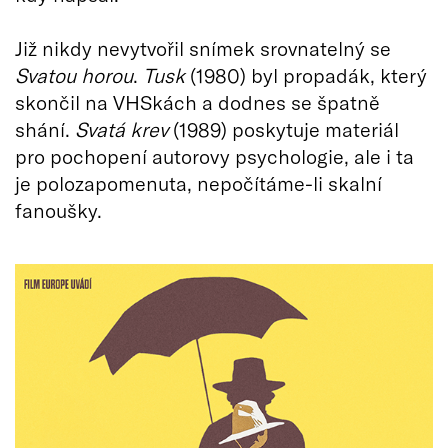
Již nikdy nevytvořil snímek srovnatelný se
Svatou horou
.
Tusk
(1980) byl propadák, který
skončil na VHSkách a dodnes se špatně
shání.
Svatá krev
(1989) poskytuje materiál
pro pochopení autorovy psychologie, ale i ta
je polozapomenuta, nepočítáme-li skalní
fanoušky.