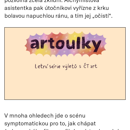
asistentka pak útočníkovi vyřízne z krku
bolavou napuchlou ránu, a tím jej „očistí“.
V mnoha ohledech jde o scénu
symptomatickou pro to, jak chápat