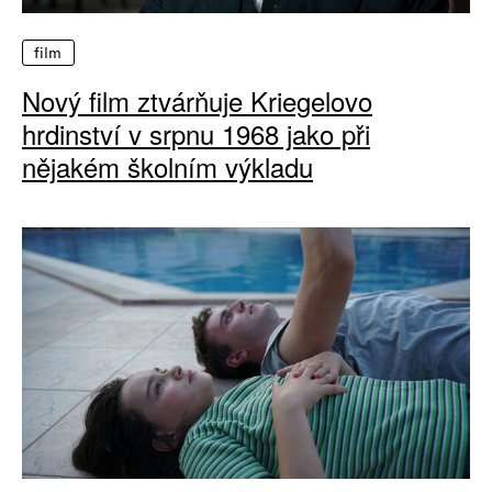
film
Nový film ztvárňuje Kriegelovo
hrdinství v srpnu 1968 jako při
nějakém školním výkladu