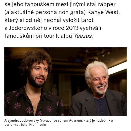
se jeho fanouškem mezi jinými stal rapper
(a aktuálně persona non grata) Kanye West,
který si od něj nechal vyložit tarot
a Jodorowského v roce 2013 vychválil
fanouškům při tour k albu
Yeezus
.
Alejandro Jodorowsky (vpravo) se synem Adanem, který je hudebník a
performer, foto: Profimedia