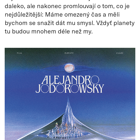
daleko, ale nakonec promlouvají o tom, co je
nejdůležitější: Máme omezený čas a měli
bychom se snažit dát mu smysl. Vždyť planety
tu budou mnohem déle než my.