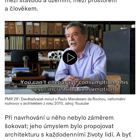
a člověkem.
PMR 29’: Devětadvacet minut s Paulo Mendesem da Rochou, neformální
rozhovor s architektem z roku 2010, zdroj: Youtube
Při navrhování u něho nebylo záměrem
šokovat; jeho úmyslem bylo propojovat
architekturu s každodenními životy lidí. A byť