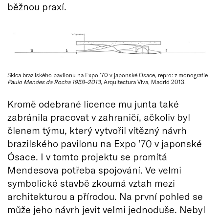
běžnou praxí.
Skica brazilského pavilonu na Expo ’70 v japonské Ósace, repro: z monografie
Paulo Mendes da Rocha 1958–2013
, Arquitectura Viva, Madrid 2013.
Kromě odebrané licence mu junta také
zabránila pracovat v zahraničí, ačkoliv byl
členem týmu, který vytvořil vítězný návrh
brazilského pavilonu na Expo ’70 v japonské
Ósace. I v tomto projektu se promítá
Mendesova potřeba spojování. Ve velmi
symbolické stavbě zkoumá vztah mezi
architekturou a přírodou. Na první pohled se
může jeho návrh jevit velmi jednoduše. Nebyl