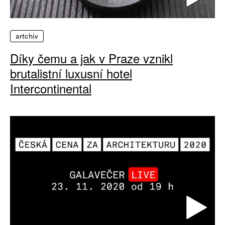
artchiv
Díky čemu a jak v Praze vznikl
brutalistní luxusní hotel
Intercontinental