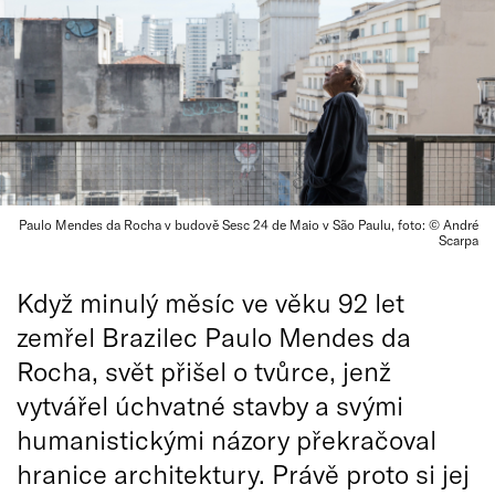
Paulo Mendes da Rocha v budově Sesc 24 de Maio v São Paulu, foto: © André
Scarpa
Když minulý měsíc ve věku 92 let
zemřel Brazilec Paulo Mendes da
Rocha, svět přišel o tvůrce, jenž
vytvářel úchvatné stavby a svými
humanistickými názory překračoval
hranice architektury. Právě proto si jej