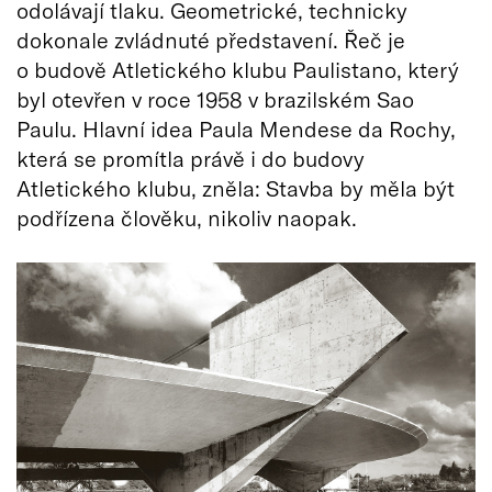
odolávají tlaku. Geometrické, technicky
dokonale zvládnuté představení. Řeč je
o budově Atletického klubu Paulistano, který
byl otevřen v roce 1958 v brazilském Sao
Paulu. Hlavní idea Paula Mendese da Rochy,
která se promítla právě i do budovy
Atletického klubu, zněla: Stavba by měla být
podřízena člověku, nikoliv naopak.