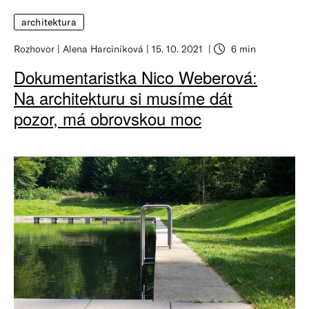
architektura
Rozhovor
Alena Harciníková
15. 10. 2021
6 min
Dokumentaristka Nico Weberová:
Na architekturu si musíme dát
pozor, má obrovskou moc