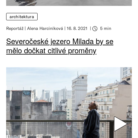
architektura
Reportáž
Alena Harciníková
16. 8. 2021
5 min
Severočeské jezero Milada by se
mělo dočkat citlivé proměny