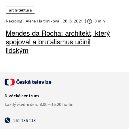
architektura
Nekrolog
Alena Harciníková
26. 6. 2021
3 min
Mendes da Rocha: architekt, který
spojoval a brutalismus učinil
lidským
261 136 113