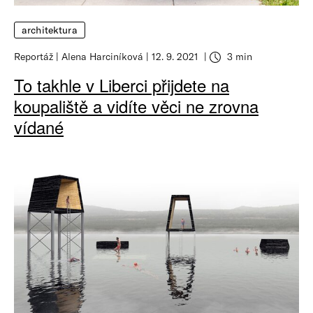
architektura
Reportáž
Alena Harciníková
12. 9. 2021
3 min
To takhle v Liberci přijdete na
koupaliště a vidíte věci ne zrovna
vídané