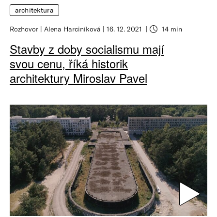
architektura
Rozhovor
Alena Harciníková
16. 12. 2021
14 min
Stavby z doby socialismu mají
svou cenu, říká historik
architektury Miroslav Pavel