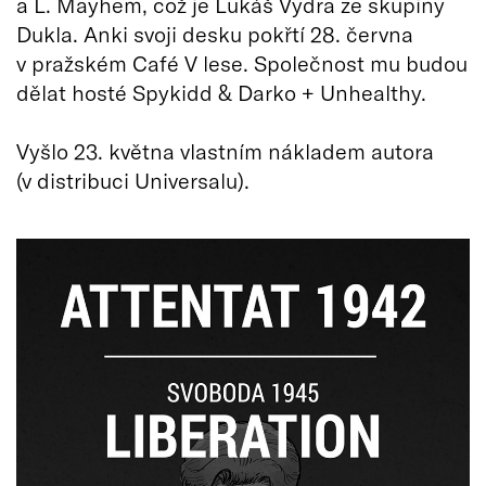
a L. Mayhem, což je Lukáš Vydra ze skupiny
Dukla. Anki svoji desku pokřtí 28. června
v pražském Café V lese. Společnost mu budou
dělat hosté Spykidd & Darko + Unhealthy.
Vyšlo 23. května vlastním nákladem autora
(v distribuci Universalu).