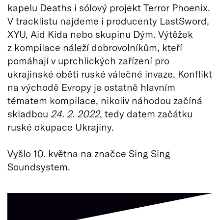
kapelu Deaths i sólový projekt Terror Phoenix.
V tracklistu najdeme i producenty LastSword,
XYU, Aid Kida nebo skupinu Dým. Výtěžek
z kompilace náleží dobrovolníkům, kteří
pomáhají v uprchlických zařízení pro
ukrajinské oběti ruské válečné invaze. Konflikt
na východě Evropy je ostatně hlavním
tématem kompilace, nikoliv náhodou začíná
skladbou
24. 2. 2022
, tedy datem začátku
ruské okupace Ukrajiny.
Vyšlo 10. května na značce Sing Sing
Soundsystem.