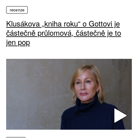
recenze
Klusákova „kniha roku“ o Gottovi je
částečně průlomová, částečně je to
jen pop