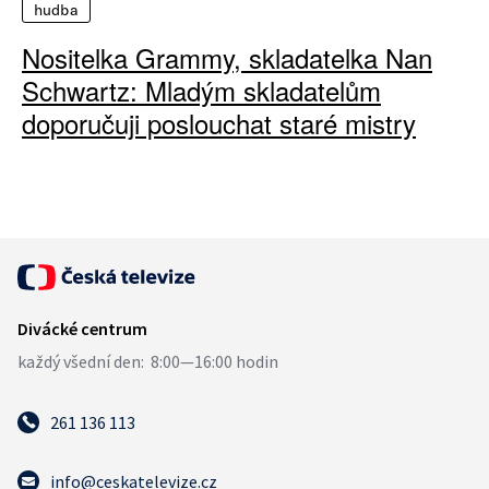
hudba
Nositelka Grammy, skladatelka Nan
Schwartz: Mladým skladatelům
doporučuji poslouchat staré mistry
261 136 113
info@ceskatelevize.cz