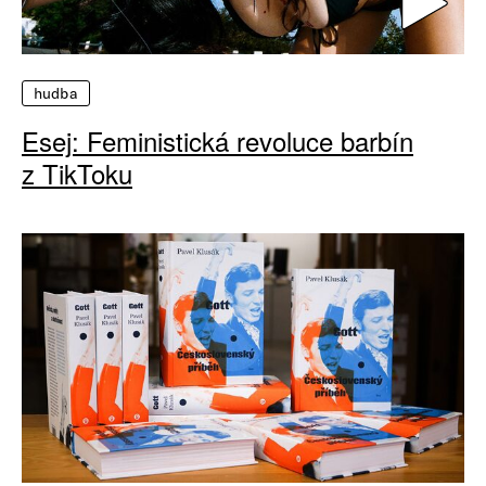
hudba
Esej: Feministická revoluce barbín
z TikToku