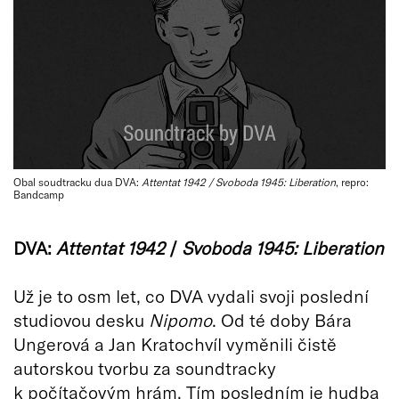
Obal soudtracku dua DVA:
Attentat 1942 / Svoboda 1945: Liberation
, repro:
Bandcamp
DVA:
Attentat 1942
/
Svoboda 1945: Liberation
Už je to osm let, co DVA vydali svoji poslední
studiovou desku
Nipomo
. Od té doby Bára
Ungerová a Jan Kratochvíl vyměnili čistě
autorskou tvorbu za soundtracky
k počítačovým hrám. Tím posledním je hudba