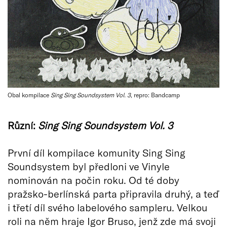
Obal kompilace
Sing Sing Soundsystem Vol. 3
, repro: Bandcamp
Různí:
Sing Sing Soundsystem Vol. 3
První díl kompilace komunity Sing Sing
Soundsystem byl předloni ve Vinyle
nominován na počin roku. Od té doby
pražsko-berlínská parta připravila druhý, a teď
i třetí díl svého labelového sampleru. Velkou
roli na něm hraje Igor Bruso, jenž zde má svoji