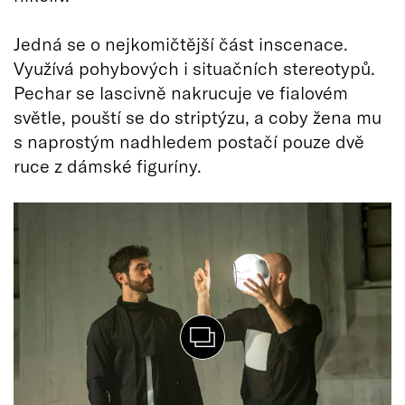
Jedná se o nejkomičtější část inscenace.
Využívá pohybových i situačních stereotypů.
Pechar se lascivně nakrucuje ve fialovém
světle, pouští se do striptýzu, a coby žena mu
s naprostým nadhledem postačí pouze dvě
ruce z dámské figuríny.