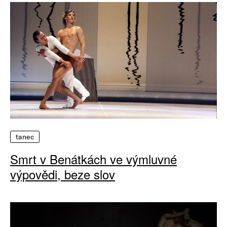
tanec
Smrt v Benátkách ve výmluvné
výpovědi, beze slov