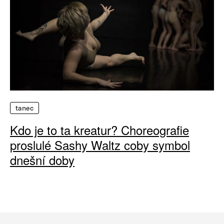
tanec
Kdo je to ta kreatur? Choreografie
proslulé Sashy Waltz coby symbol
dnešní doby