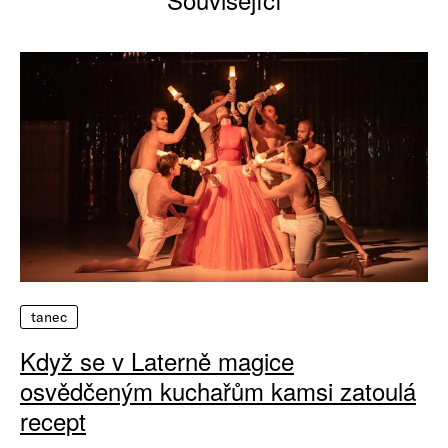
tanec
Když se v Laterně magice
osvědčeným kuchařům kamsi zatoulá
recept