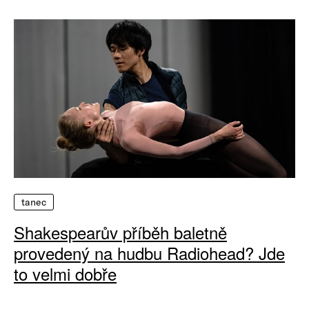
tanec
Shakespearův příběh baletně
provedený na hudbu Radiohead? Jde
to velmi dobře