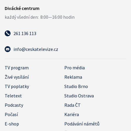
261 136 113
info@ceskatelevize.cz
TV program
Pro média
Živé vysílání
Reklama
TV poplatky
Studio Brno
Teletext
Studio Ostrava
Podcasty
Rada ČT
Počasí
Kariéra
E-shop
Podávání námětů