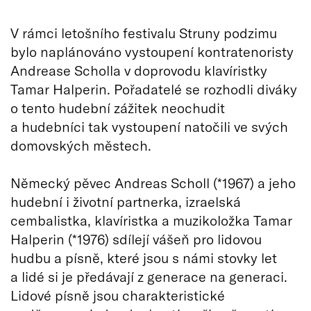
V rámci letošního festivalu Struny podzimu
bylo naplánováno vystoupení kontratenoristy
Andrease Scholla v doprovodu klavíristky
Tamar Halperin. Pořadatelé se rozhodli diváky
o tento hudební zážitek neochudit
a hudebníci tak vystoupení natočili ve svých
domovských městech.
Německý pěvec Andreas Scholl (*1967) a jeho
hudební i životní partnerka, izraelská
cembalistka, klavíristka a muzikoložka Tamar
Halperin (*1976) sdílejí vášeň pro lidovou
hudbu a písně, které jsou s námi stovky let
a lidé si je předávají z generace na generaci.
Lidové písně jsou charakteristické