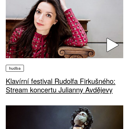
hudba
Klavírní festival Rudolfa Firkušného:
Stream koncertu Julianny Avdějevy