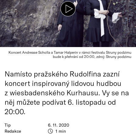
Koncert Andrease Scholla a Tamar Halperin v rámci festivalu Struny podzimu
bude k přehrání od 20:00, zdroj: Struny podzimu
Namísto pražského Rudolfina zazní
koncert inspirovaný lidovou hudbou
z wiesbadenského Kurhausu. Vy se na
něj můžete podívat 6. listopadu od
20:00.
Tip
6. 11. 2020
Redakce
1 min