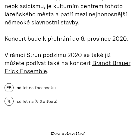
neoklasicismu, je kulturním centrem tohoto
lázeňského města a patří mezi nejhonosnější
německé slavnostní stavby.
Koncert bude k přehrání do 6. prosince 2020.
V rámci Strun podzimu 2020 se také již
můžete podívat také na koncert
Brandt Brauer
Frick Ensemble
.
FB
sdílet na facebooku
𝕏
sdílet na 𝕏 (twitteru)
Související