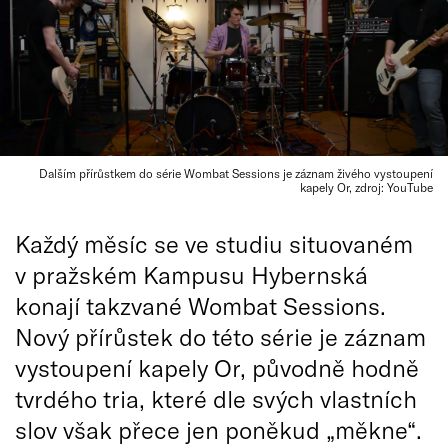
Dalším přírůstkem do série Wombat Sessions je záznam živého vystoupení
kapely Or, zdroj: YouTube
Každý měsíc se ve studiu situovaném
v pražském Kampusu Hybernská
konají takzvané Wombat Sessions.
Nový přírůstek do této série je záznam
vystoupení kapely Or, původně hodně
tvrdého tria, které dle svých vlastních
slov však přece jen poněkud „měkne“.