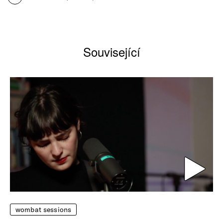
Související
wombat sessions