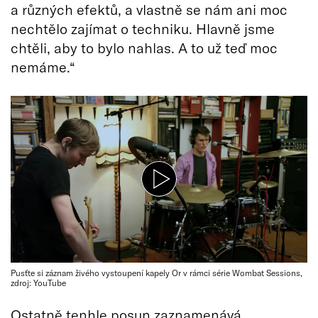
a různých efektů, a vlastně se nám ani moc
nechtělo zajímat o techniku. Hlavně jsme
chtěli, aby to bylo nahlas. A to už teď moc
nemáme.“
Pusťte si záznam živého vystoupení kapely Or v rámci série Wombat Sessions,
zdroj: YouTube
Ostatně tenhle posun zaznamenává