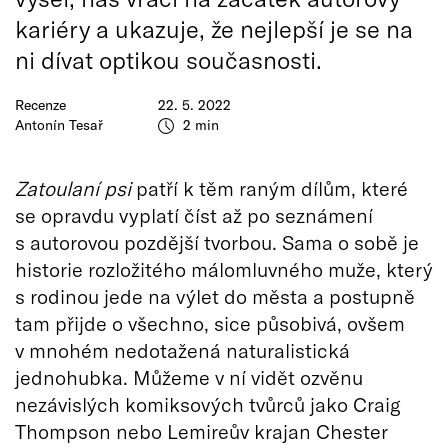
kariéry a ukazuje, že nejlepší je se na
ni dívat optikou současnosti.
Recenze
22. 5. 2022
Antonín Tesař
2 min
Zatoulaní psi
patří k těm raným dílům, které
se opravdu vyplatí číst až po seznámení
s autorovou pozdější tvorbou. Sama o sobě je
historie rozložitého málomluvného muže, který
s rodinou jede na výlet do města a postupně
tam přijde o všechno, sice působivá, ovšem
v mnohém nedotažená naturalistická
jednohubka. Můžeme v ní vidět ozvěnu
nezávislých komiksových tvůrců jako Craig
Thompson nebo Lemireův krajan Chester