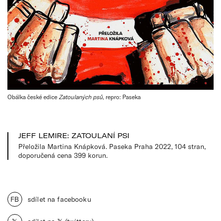
Obálka české edice
Zatoulaných psů
, repro: Paseka
JEFF LEMIRE: ZATOULANÍ PSI
Přeložila Martina Knápková. Paseka Praha 2022, 104 stran,
doporučená cena 399 korun.
FB
sdílet na facebooku