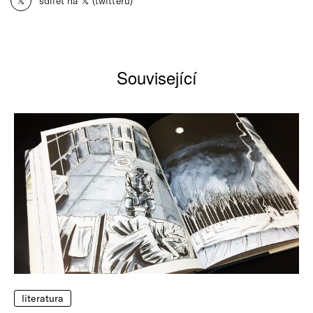
𝕏
sdílet na 𝕏 (twitteru)
Související
literatura