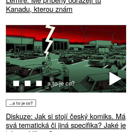
Kanadu, kterou znám
…a to je co?
Diskuze: Jak si stojí český komiks. Má
svá tematická či jiná specifika? Jaké je