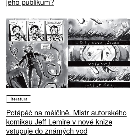
jeho publikum?
literatura
Potápěč na mělčině. Mistr autorského
komiksu Jeff Lemire v nové knize
vstupuje do známých vod