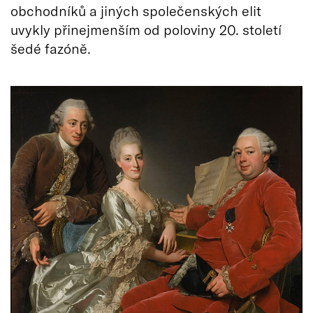
obchodníků a jiných společenských elit
uvykly přinejmenším od poloviny 20. století
šedé fazóně.