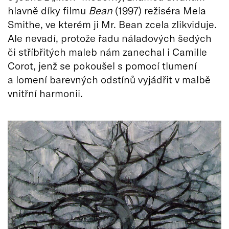
hlavně díky filmu
Bean
(1997) režiséra Mela
Smithe, ve kterém ji Mr. Bean zcela zlikviduje.
Ale nevadí, protože řadu náladových šedých
či stříbřitých maleb nám zanechal i Camille
Corot, jenž se pokoušel s pomocí tlumení
a lomení barevných odstínů vyjádřit v malbě
vnitřní harmonii.