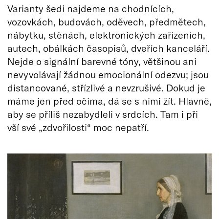
Varianty šedi najdeme na chodnících,
vozovkách, budovách, oděvech, předmětech,
nábytku, stěnách, elektronických zařízeních,
autech, obálkách časopisů, dveřích kanceláří.
Nejde o signální barevné tóny, většinou ani
nevyvolávají žádnou emocionální odezvu; jsou
distancované, střízlivé a nevzrušivé. Dokud je
máme jen před očima, dá se s nimi žít. Hlavně,
aby se příliš nezabydleli v srdcích. Tam i při
vší své „zdvořilosti“ moc nepatří.