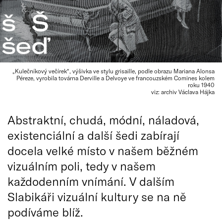
„Kulečníkový večírek“, výšivka ve stylu grisaille, podle obrazu Mariana Alonsa
Péreze, vyrobila továrna Derville a Delvoye ve francouzském Comines kolem
roku 1940
viz: archiv Václava Hájka
Abstraktní, chudá, módní, náladová,
existenciální a další šedi zabírají
docela velké místo v našem běžném
vizuálním poli, tedy v našem
každodenním vnímání. V dalším
Slabikáři vizuální kultury se na ně
podíváme blíž.