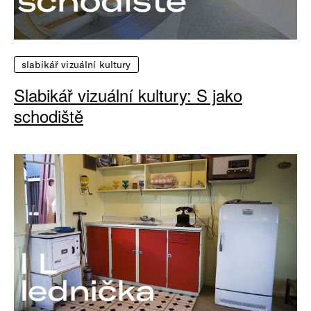
slabikář vizuální kultury
Slabikář vizuální kultury: S jako
schodiště