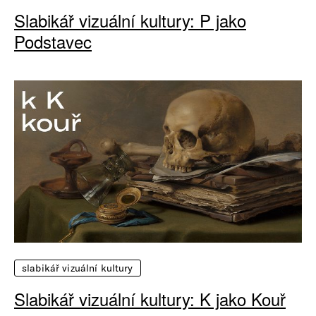
Slabikář vizuální kultury: P jako
Podstavec
slabikář vizuální kultury
Slabikář vizuální kultury: K jako Kouř