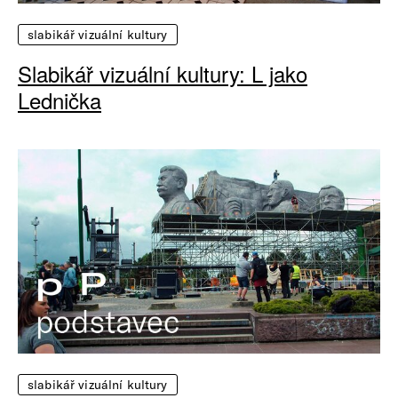
slabikář vizuální kultury
Slabikář vizuální kultury: L jako
Lednička
slabikář vizuální kultury