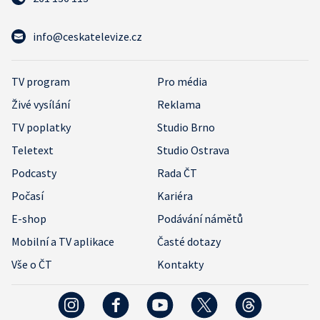
info@ceskatelevize.cz
TV program
Pro média
Živé vysílání
Reklama
TV poplatky
Studio Brno
Teletext
Studio Ostrava
Podcasty
Rada ČT
Počasí
Kariéra
E-shop
Podávání námětů
Mobilní a TV aplikace
Časté dotazy
Vše o ČT
Kontakty