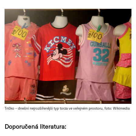
Tričko – dnešní nejrozšířenější typ torza ve veřejném prostoru, foto: Wikimedia
Doporučená literatura: