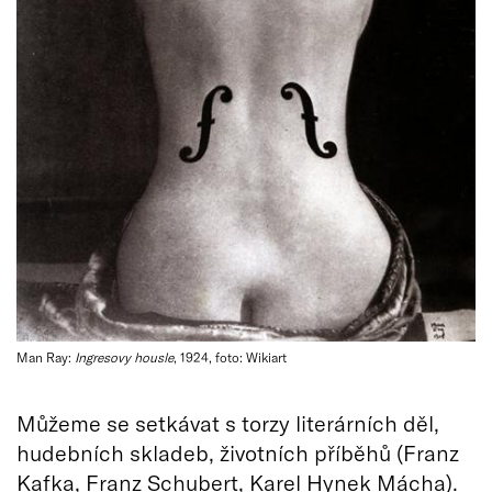
Man Ray:
Ingresovy housle
, 1924, foto: Wikiart
Můžeme se setkávat s torzy literárních děl,
hudebních skladeb, životních příběhů (Franz
Kafka, Franz Schubert, Karel Hynek Mácha).