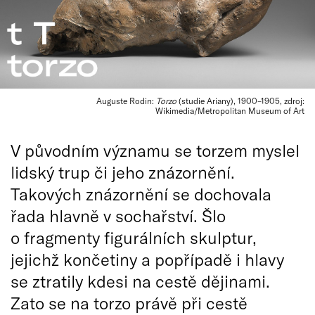
Auguste Rodin:
Torzo
(studie Ariany), 1900–1905, zdroj:
Wikimedia/Metropolitan Museum of Art
V původním významu se torzem myslel
lidský trup či jeho znázornění.
Takových znázornění se dochovala
řada hlavně v sochařství. Šlo
o fragmenty figurálních skulptur,
jejichž končetiny a popřípadě i hlavy
se ztratily kdesi na cestě dějinami.
Zato se na torzo právě při cestě