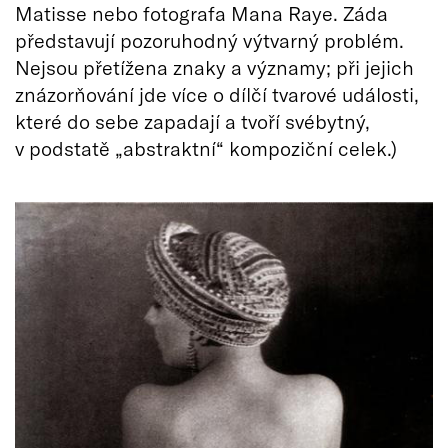
Matisse nebo fotografa Mana Raye. Záda
představují pozoruhodný výtvarný problém.
Nejsou přetížena znaky a významy; při jejich
znázorňování jde více o dílčí tvarové události,
které do sebe zapadají a tvoří svébytný,
v podstatě „abstraktní“ kompoziční celek.)