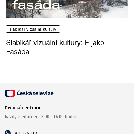
slabikář vizuální kultury
Slabikář vizuální kultury: F jako
Fasáda
261 136 113