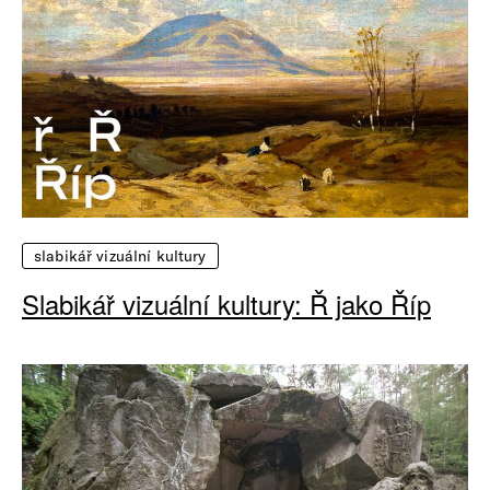
slabikář vizuální kultury
Slabikář vizuální kultury: Ř jako Říp