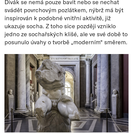
Divák se nemá pouze bavit nebo se nechat
svádět povrchovým pozlátkem, nýbrž má být
inspirován k podobné vnitřní aktivitě, již
ukazuje socha. Z toho sice později vzniklo
jedno ze sochařských klišé, ale ve své době to
posunulo úvahy o tvorbě „moderním“ směrem.