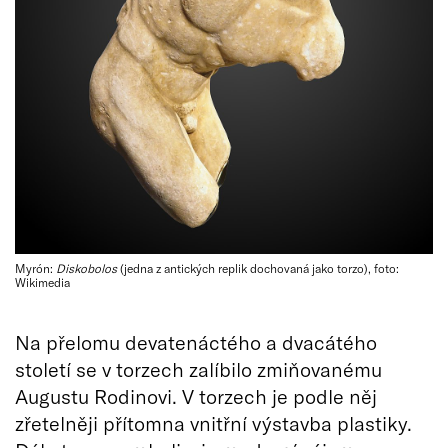
Myrón:
Diskobolos
(jedna z antických replik dochovaná jako torzo), foto:
Wikimedia
Na přelomu devatenáctého a dvacátého
století se v torzech zalíbilo zmiňovanému
Augustu Rodinovi. V torzech je podle něj
zřetelněji přítomna vnitřní výstavba plastiky.