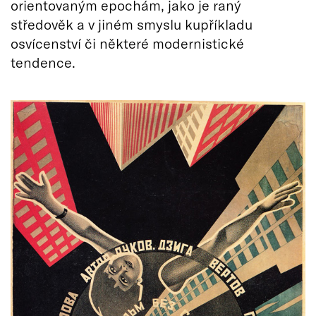
orientovaným epochám, jako je raný
středověk a v jiném smyslu kupříkladu
osvícenství či některé modernistické
tendence.