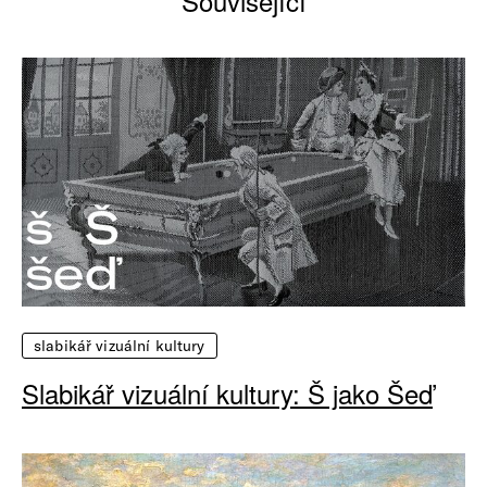
Související
slabikář vizuální kultury
Slabikář vizuální kultury: Š jako Šeď