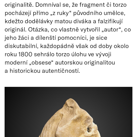
originalitě. Domníval se, že fragment či torzo
pocházejí přímo „z ruky“ původního umělce,
kdežto dodělávky matou diváka a falzifikují
originál. Otázka, co vlastně vytvořil „autor“, co
jeho žáci a dílenští pomocníci, je sice
diskutabilní, každopádně však od doby okolo
roku 1800 sehrálo torzo úlohu ve vývoji
moderní „obsese“ autorskou originalitou
a historickou autentičností.