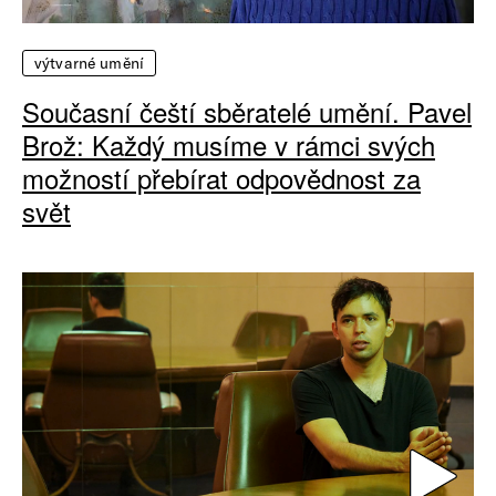
výtvarné umění
Současní čeští sběratelé umění. Pavel
Brož: Každý musíme v rámci svých
možností přebírat odpovědnost za
svět