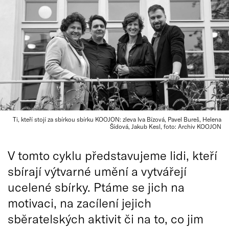
Ti, kteří stojí za sbírkou sbírku KOOJON: zleva Iva Bízová, Pavel Bureš, Helena
Šídová, Jakub Kesl, foto: Archiv KOOJON
V tomto cyklu představujeme lidi, kteří
sbírají výtvarné umění a vytvářejí
ucelené sbírky. Ptáme se jich na
motivaci, na zacílení jejich
sběratelských aktivit či na to, co jim