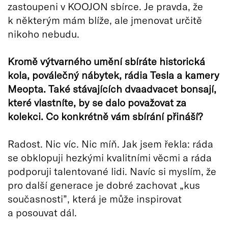
zastoupeni v KOOJON sbírce. Je pravda, že
k některým mám blíže, ale jmenovat určitě
nikoho nebudu.
Kromě výtvarného umění sbíráte historická
kola, poválečný nábytek, rádia Tesla a kamery
Meopta. Také stávajících dvaadvacet bonsají,
které vlastníte, by se dalo považovat za
kolekci. Co konkrétně vám sbírání přináší?
Radost. Nic víc. Nic míň. Jak jsem řekla: ráda
se obklopuji hezkými kvalitními věcmi a ráda
podporuji talentované lidi. Navíc si myslím, že
pro další generace je dobré zachovat „kus
současnosti”, která je může inspirovat
a posouvat dál.