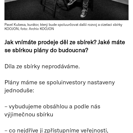
Pavel Kubesa, kurátor, který bude spoluurčovat další rozvoj a cizelaci sbírky
KOOJON, foto: Archiv KOOJON
Jak vnímáte prodeje děl ze sbírek? Jaké máte
se sbírkou plány do budoucna?
Díla ze sbírky neprodáváme.
Plány máme se spoluinvestory nastaveny
jednoduše:
– vybudujeme obsáhlou a podle nás
výjimečnou sbírku
– co nejdříve ji zpřístupníme veřejnosti,