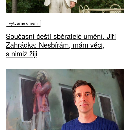
výtvarné umění
Současní čeští sběratelé umění. Jiří
Zahrádka: Nesbírám, mám věci,
s nimiž žiji