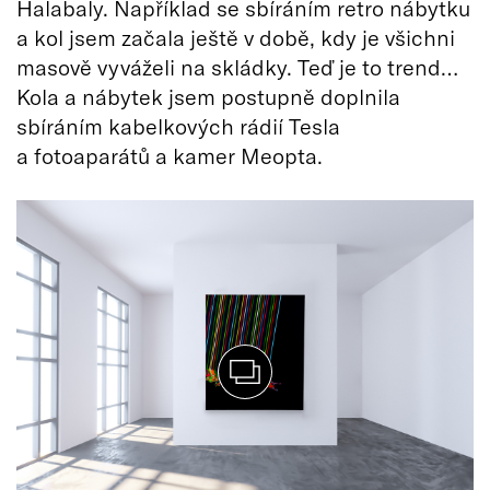
Halabaly. Například se sbíráním retro nábytku
a kol jsem začala ještě v době, kdy je všichni
masově vyváželi na skládky. Teď je to trend…
Kola a nábytek jsem postupně doplnila
sbíráním kabelkových rádií Tesla
a fotoaparátů a kamer Meopta.