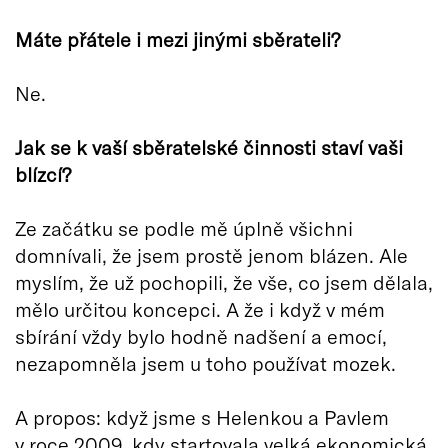
Máte přátele i mezi jinými sběrateli?
Ne.
Jak se k vaší sběratelské činnosti staví vaši
blízcí?
Ze začátku se podle mě úplně všichni
domnívali, že jsem prostě jenom blázen. Ale
myslím, že už pochopili, že vše, co jsem dělala,
mělo určitou koncepci. A že i když v mém
sbírání vždy bylo hodně nadšení a emocí,
nezapomněla jsem u toho používat mozek.
A propos: když jsme s Helenkou a Pavlem
v roce 2009, kdy startovala velká ekonomická