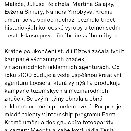
Maláče, Juliuse Reichela, Martina Salajky,
Evžena Šimery, Namora Ynrobyva. Kromě
umění se ve sbírce nachází bezmála třicet
historických kol české výroby a téměř sedm
desítek kusů poválečného českého nábytku.
Krátce po ukončení studií Bízová začala tvořit
kampaně významných značek
v nadnárodních reklamních agenturách. Od
roku 2009 buduje a vede úspěšnou kreativní
agenturu Loosers, která vymýšlí a produkuje
kampaně tuzemských a mezinárodních
značek. Se svými týmy sbírala a sbírá
reklamní ocenění po celém světě. Podporuje
mladé talenty v internship programu Farm.
Kromě umění a designu sbírá fotoaparáty
a kamery Meopta a kabelková rádia Tesla.