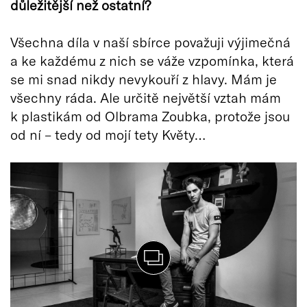
důležitější než ostatní?
Všechna díla v naší sbírce považuji výjimečná
a ke každému z nich se váže vzpomínka, která
se mi snad nikdy nevykouří z hlavy. Mám je
všechny ráda. Ale určitě největší vztah mám
k plastikám od Olbrama Zoubka, protože jsou
od ní – tedy od mojí tety Květy…