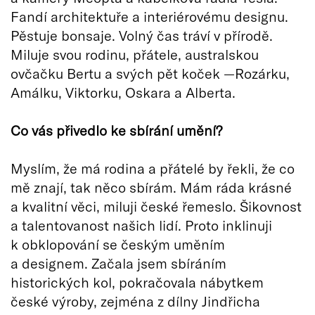
Fandí architektuře a interiérovému designu.
Pěstuje bonsaje. Volný čas tráví v přírodě.
Miluje svou rodinu, přátele, australskou
ovčačku Bertu a svých pět koček —Rozárku,
Amálku, Viktorku, Oskara a Alberta.
Co vás přivedlo ke sbírání umění?
Myslím, že má rodina a přátelé by řekli, že co
mě znají, tak něco sbírám. Mám ráda krásné
a kvalitní věci, miluji české řemeslo. Šikovnost
a talentovanost našich lidí. Proto inklinuji
k obklopování se českým uměním
a designem. Začala jsem sbíráním
historických kol, pokračovala nábytkem
české výroby, zejména z dílny Jindřicha