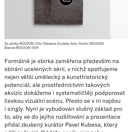
Ze sbírky KOOJON: Dílo Olbrama Zoubka, foto: Archiv KOOJON
Bízová-KOOJON-004
Formálně je sbírka zaměřena především na
sbírání ucelených sérií, v nichž spatřujeme
nejen větší umělecký a kunsthistorický
potenciál, ale prostřednictvím takových
akvizic dokážeme i systematičtěji podporovat
českou vizuální scénu. Přesto se v ní najdou
i singly. Nyní je vybudován slušný základ pro
to, aby se do jejího rozšiřování a prezentace
přidal zkušený kurátor Pavel Kubesa, který