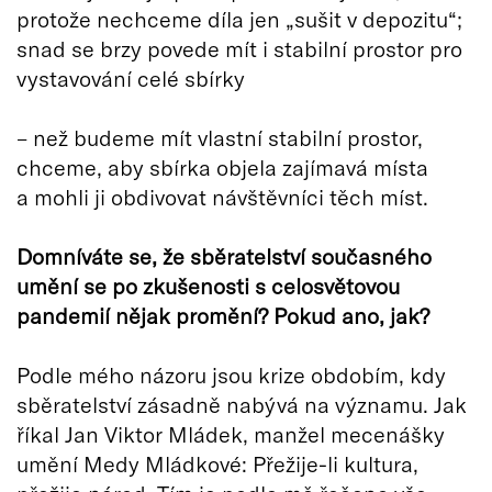
protože nechceme díla jen „sušit v depozitu“;
snad se brzy povede mít i stabilní prostor pro
vystavování celé sbírky
– než budeme mít vlastní stabilní prostor,
chceme, aby sbírka objela zajímavá místa
a mohli ji obdivovat návštěvníci těch míst.
Domníváte se, že sběratelství současného
umění se po zkušenosti s celosvětovou
pandemií nějak promění? Pokud ano, jak?
Podle mého názoru jsou krize obdobím, kdy
sběratelství zásadně nabývá na významu. Jak
říkal Jan Viktor Mládek, manžel mecenášky
umění Medy Mládkové: Přežije-li kultura,