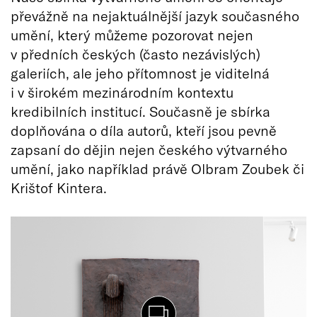
převážně na nejaktuálnější jazyk současného
umění, který můžeme pozorovat nejen
v předních českých (často nezávislých)
galeriích, ale jeho přítomnost je viditelná
i v širokém mezinárodním kontextu
kredibilních institucí. Současně je sbírka
doplňována o díla autorů, kteří jsou pevně
zapsaní do dějin nejen českého výtvarného
umění, jako například právě Olbram Zoubek či
Krištof Kintera.