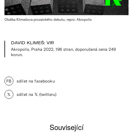
Obálka Klimešova prozaického debutu, repro: Akropolis
DAVID KLIMEŠ: VIR
Akropolis, Praha 2022, 196 stran, doporučená cena 249
korun.
FB
sdílet na facebooku
𝕏
sdílet na 𝕏 (twitteru)
Související