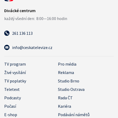
261 136 113
info@ceskatelevize.cz
TV program
Pro média
Živé vysílání
Reklama
TV poplatky
Studio Brno
Teletext
Studio Ostrava
Podcasty
Rada ČT
Počasí
Kariéra
E-shop
Podávání námětů