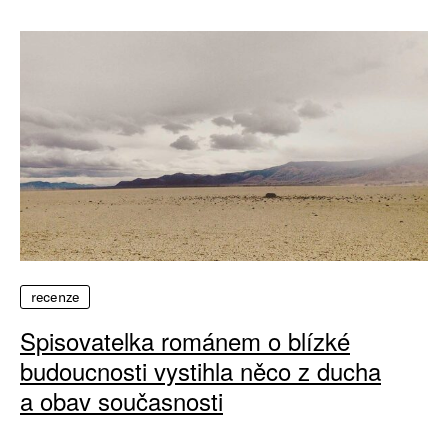
recenze
Spisovatelka románem o blízké
budoucnosti vystihla něco z ducha
a obav současnosti