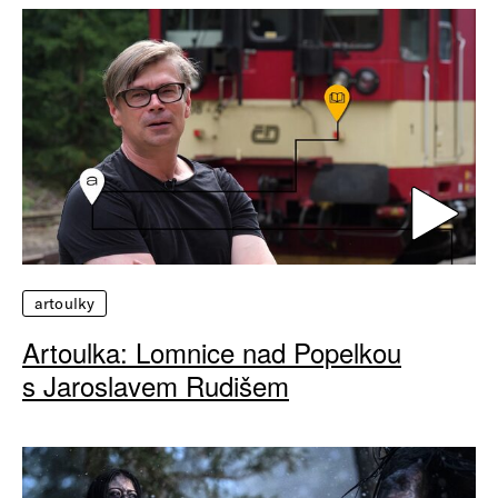
artoulky
Artoulka: Lomnice nad Popelkou
s Jaroslavem Rudišem