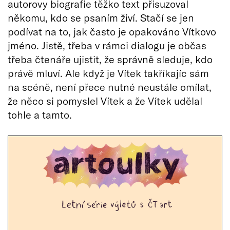
autorovy biografie těžko text přisuzoval
někomu, kdo se psaním živí. Stačí se jen
podívat na to, jak často je opakováno Vítkovo
jméno. Jistě, třeba v rámci dialogu je občas
třeba čtenáře ujistit, že správně sleduje, kdo
právě mluví. Ale když je Vítek takříkajíc sám
na scéně, není přece nutné neustále omílat,
že něco si pomyslel Vítek a že Vítek udělal
tohle a tamto.