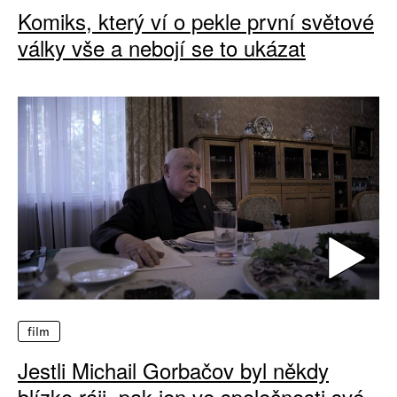
Komiks, který ví o pekle první světové
války vše a nebojí se to ukázat
film
Jestli Michail Gorbačov byl někdy
blízko ráji, pak jen ve společnosti své