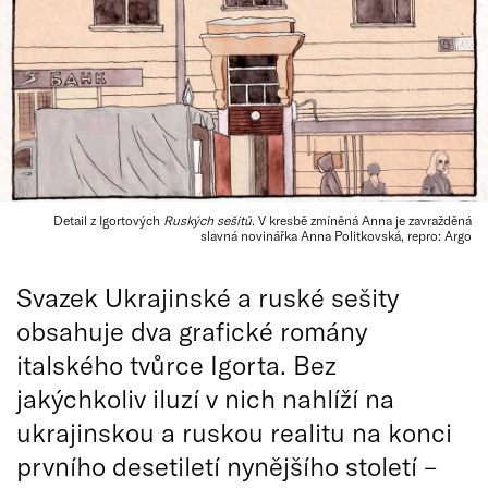
Detail z Igortových
Ruských sešitů
. V kresbě zmíněná Anna je zavražděná
slavná novinářka Anna Politkovská, repro: Argo
Svazek Ukrajinské a ruské sešity
obsahuje dva grafické romány
italského tvůrce Igorta. Bez
jakýchkoliv iluzí v nich nahlíží na
ukrajinskou a ruskou realitu na konci
prvního desetiletí nynějšího století –