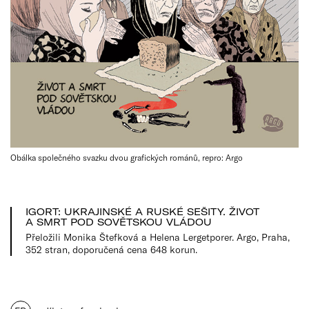
Obálka společného svazku dvou grafických románů, repro: Argo
IGORT: UKRAJINSKÉ A RUSKÉ SEŠITY. ŽIVOT
A SMRT POD SOVĚTSKOU VLÁDOU
Přeložili Monika Štefková a Helena Lergetporer. Argo, Praha,
352 stran, doporučená cena 648 korun.