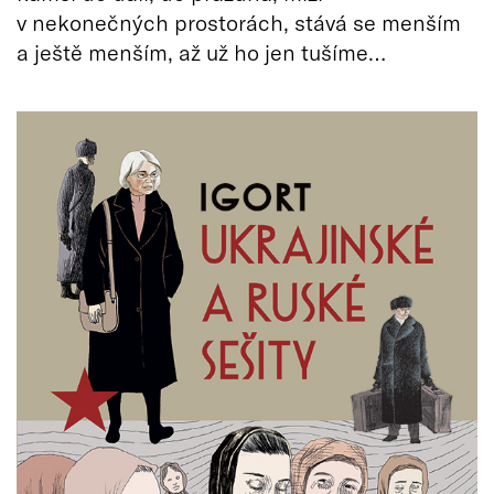
v nekonečných prostorách, stává se menším
a ještě menším, až už ho jen tušíme…