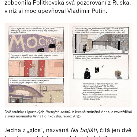
zobecnila Politkovská svá pozorování z Ruska,
v níž si moc upevňoval Vladimir Putin.
Dvě stránky z Igortových
Ruských sešitů
. V kresbě zmíněná Anna je zavražděná
slavná novinářka Anna Politkovská, repro: Argo
Jedna z „glos“, nazvaná
Na bojišti
, čítá jen dvě