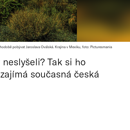
odobě pobývat Jaroslava Oválská. Krajina v Mexiku, foto: Picturesmania
 neslyšeli? Tak si ho
s zajímá současná česká