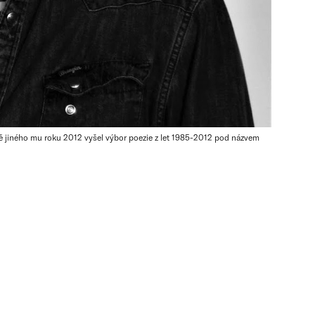
 jiného mu roku 2012 vyšel výbor poezie z let 1985-2012 pod názvem