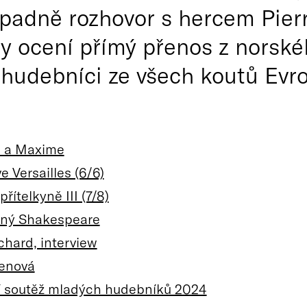
padně rozhovor s hercem Pier
y ocení přímý přenos z norské
 hudebníci ze všech koutů Evro
s a Maxime
e Versailles (6/6)
přítelkyně III (7/8)
aný Shakespeare
chard, interview
renová
í soutěž mladých hudebníků 2024