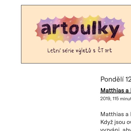
Pondělí 1
Matthias a
2019, 115 minut
Matthias a 
Když jsou 
vyzváni, ab