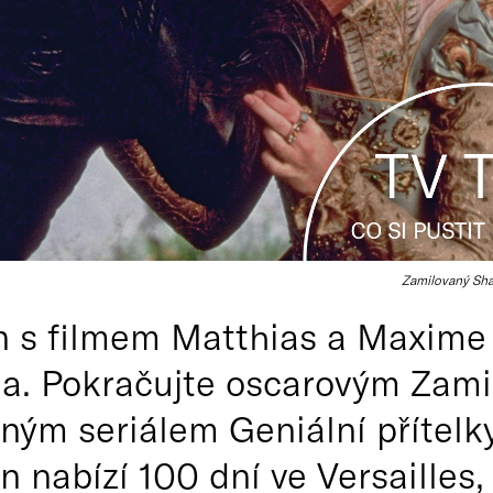
Zamilovaný Sh
n s filmem Matthias a Maxime
na. Pokračujte oscarovým Za
ným seriálem Geniální přítel
n nabízí 100 dní ve Versailles,