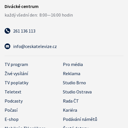
261 136 113
info@ceskatelevize.cz
TV program
Pro média
Živé vysílání
Reklama
TV poplatky
Studio Brno
Teletext
Studio Ostrava
Podcasty
Rada ČT
Počasí
Kariéra
E-shop
Podávání námětů