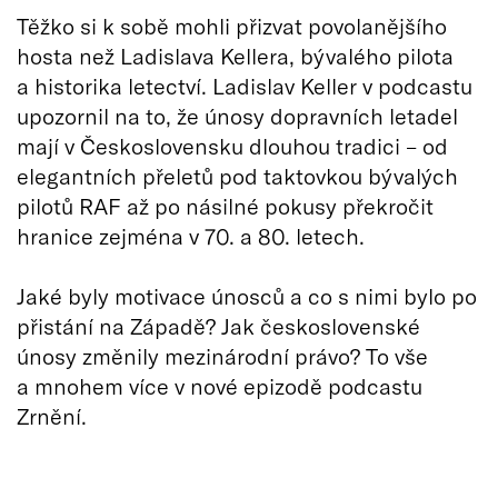
Těžko si k sobě mohli přizvat povolanějšího
hosta než Ladislava Kellera, bývalého pilota
a historika letectví. Ladislav Keller v podcastu
upozornil na to, že únosy dopravních letadel
mají v Československu dlouhou tradici – od
elegantních přeletů pod taktovkou bývalých
pilotů RAF až po násilné pokusy překročit
hranice zejména v 70. a 80. letech.
Jaké byly motivace únosců a co s nimi bylo po
přistání na Západě? Jak československé
únosy změnily mezinárodní právo? To vše
a mnohem více v nové epizodě podcastu
Zrnění.