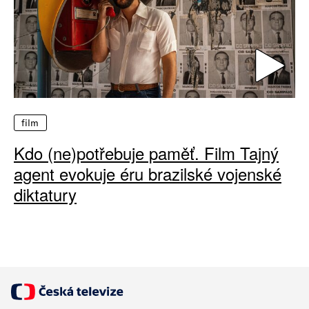
film
Kdo (ne)potřebuje paměť. Film Tajný
agent evokuje éru brazilské vojenské
diktatury