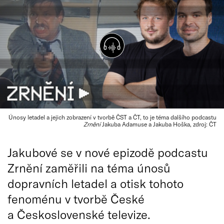
Únosy letadel a jejich zobrazení v tvorbě ČST a ČT, to je téma dalšího podcastu
Zrnění
Jakuba Adamuse a Jakuba Hoška, zdroj: ČT
Jakubové se v nové epizodě podcastu
Zrnění zaměřili na téma únosů
dopravních letadel a otisk tohoto
fenoménu v tvorbě České
a Československé televize.