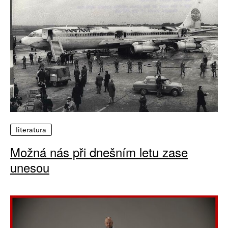
literatura
Možná nás při dnešním letu zase
unesou