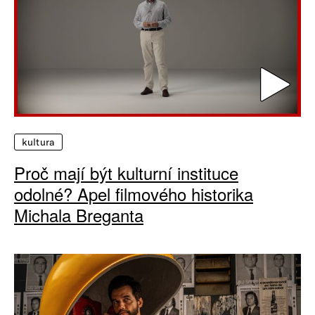
kultura
Proč mají být kulturní instituce
odolné? Apel filmového historika
Michala Breganta