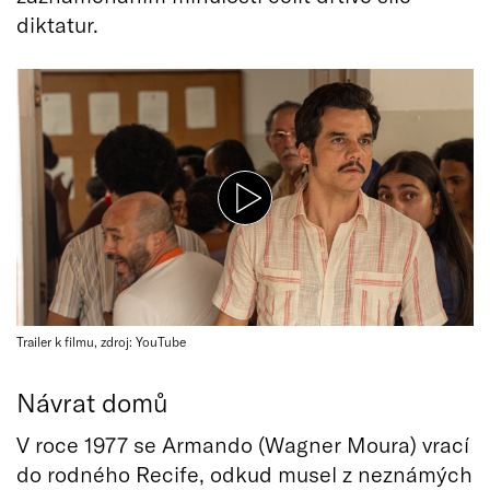
diktatur.
Trailer k filmu, zdroj: YouTube
Návrat domů
V roce 1977 se Armando (Wagner Moura) vrací
do rodného Recife, odkud musel z neznámých