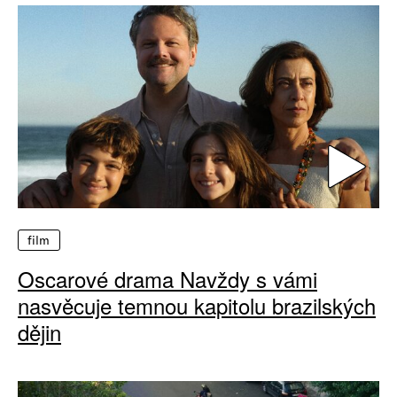
film
Oscarové drama Navždy s vámi
nasvěcuje temnou kapitolu brazilských
dějin