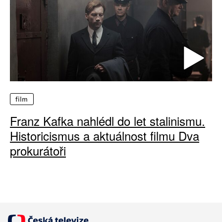
film
Franz Kafka nahlédl do let stalinismu.
Historicismus a aktuálnost filmu Dva
prokurátoři