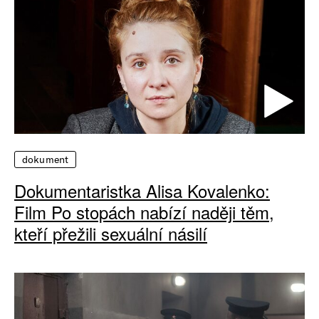
dokument
Dokumentaristka Alisa Kovalenko:
Film Po stopách nabízí naději těm,
kteří přežili sexuální násilí