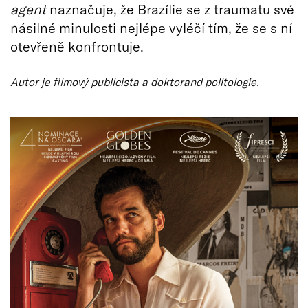
agent
naznačuje, že Brazílie se z traumatu své
násilné minulosti nejlépe vyléčí tím, že se s ní
otevřeně konfrontuje.
Autor je filmový publicista a doktorand politologie.