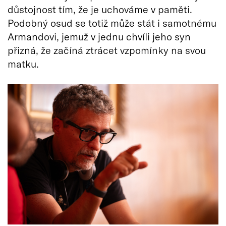
důstojnost tím, že je uchováme v paměti.
Podobný osud se totiž může stát i samotnému
Armandovi, jemuž v jednu chvíli jeho syn
přizná, že začíná ztrácet vzpomínky na svou
matku.