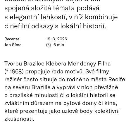
spojená složitá témata podává
s elegantní lehkostí, v níž kombinuje
cinefilní odkazy s lokální historií.
Recenze
19. 3. 2026
Jan Šíma
6 min
Tvorbu Brazilce Klebera Mendonçy Filha
(* 1968) propojuje řada motivů. Své filmy
režisér často situuje do rodného města Recife
na severu Brazílie a vypráví v nich převážně
o brazilské minulosti či o lokální historii se
zvláštním důrazem na bytové domy či kina,
které prezentuje jako uzlové body kolektivní
zkušenosti.