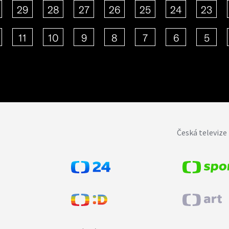
29
28
27
26
25
24
23
11
10
9
8
7
6
5
Česká televize 