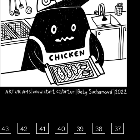
43
42
41
40
39
38
37