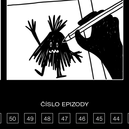
ČÍSLO EPIZODY
50
49
48
47
46
45
44