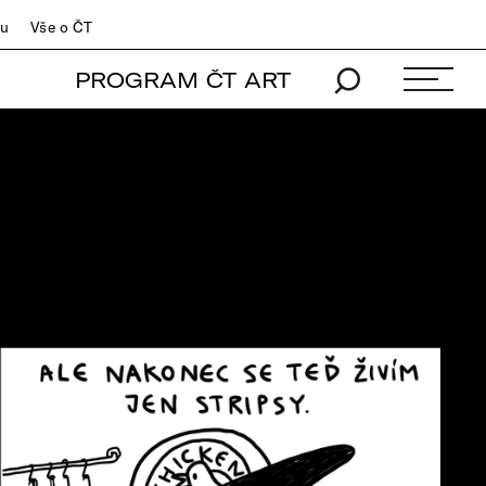
du
Vše o ČT
PROGRAM ČT ART