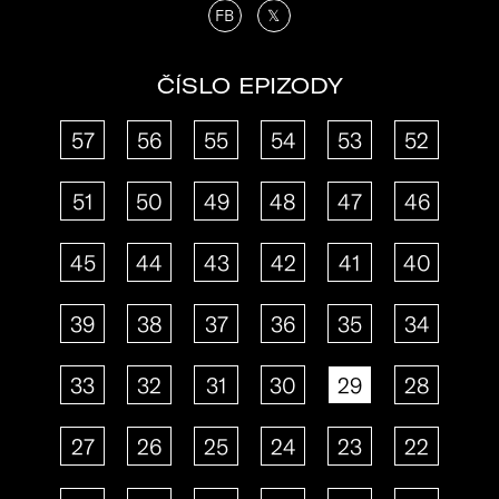
FB
𝕏
ČÍSLO EPIZODY
57
56
55
54
53
52
51
50
49
48
47
46
45
44
43
42
41
40
39
38
37
36
35
34
33
32
31
30
29
28
27
26
25
24
23
22