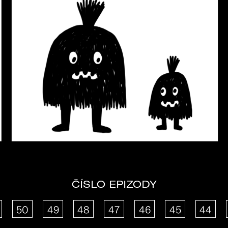
ČÍSLO EPIZODY
50
49
48
47
46
45
44