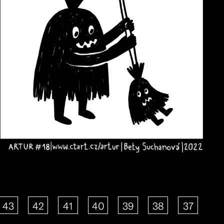
43
42
41
40
39
38
37