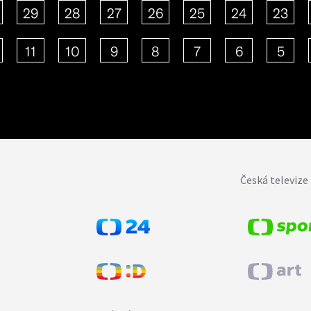
29
28
27
26
25
24
23
11
10
9
8
7
6
5
Česká televize 